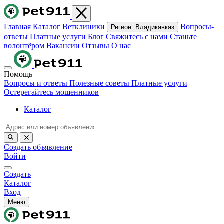
Главная
Каталог
Ветклиники
Вопросы-
Регион:
Владикавказ
ответы
Платные услуги
Блог
Свяжитесь с нами
Станьте
волонтёром
Вакансии
Отзывы
О нас
Помощь
Вопросы и ответы
Полезные советы
Платные услуги
Остерегайтесь мошенников
Каталог
Создать объявление
Войти
Создать
Каталог
Вход
Меню