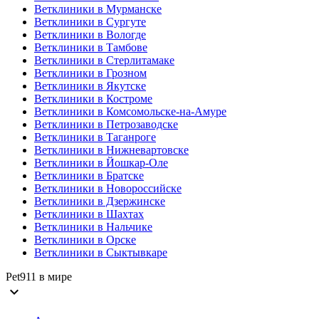
Ветклиники в Мурманске
Ветклиники в Сургуте
Ветклиники в Вологде
Ветклиники в Тамбове
Ветклиники в Стерлитамаке
Ветклиники в Грозном
Ветклиники в Якутске
Ветклиники в Костроме
Ветклиники в Комсомольске-на-Амуре
Ветклиники в Петрозаводске
Ветклиники в Таганроге
Ветклиники в Нижневартовске
Ветклиники в Йошкар-Оле
Ветклиники в Братске
Ветклиники в Новороссийске
Ветклиники в Дзержинске
Ветклиники в Шахтах
Ветклиники в Нальчике
Ветклиники в Орске
Ветклиники в Сыктывкаре
Pet911 в мире
expand_more