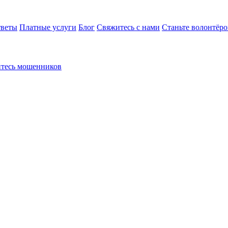
тветы
Платные услуги
Блог
Свяжитесь с нами
Станьте волонтёр
йтесь мошенников