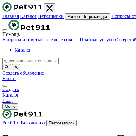
Главная
Каталог
Ветклиники
Вопросы-о
Регион:
Петрозаводск
Помощь
Вопросы и ответы
Полезные советы
Платные услуги
Остерега
Каталог
Создать объявление
Войти
Создать
Каталог
Вход
Меню
Pet911.ru
Ветклиники
Петрозаводск