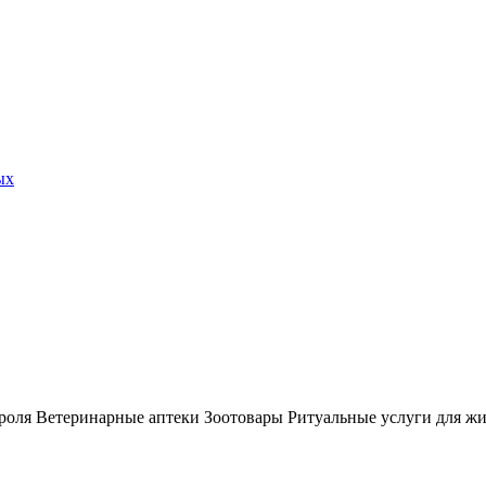
ых
роля Ветеринарные аптеки Зоотовары Ритуальные услуги для ж