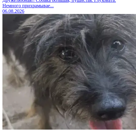
Дружелюбная!! Собака большая, пушистая. Глуховата.
Немного прихрамывае...
06.08.2026