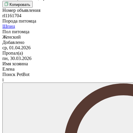
Копировать
Номер объявления
rl1161704
Порода питомца
Шпиц
Пол питомца
Женский
Добавлено
ср, 01.04.2026
Пропал(а)
пн, 30.03.2026
Имя хозяина
Елена
Поиск PetBot
i