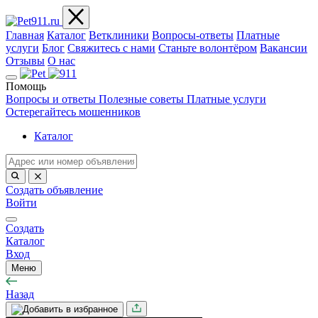
Главная
Каталог
Ветклиники
Вопросы-ответы
Платные
услуги
Блог
Свяжитесь с нами
Станьте волонтёром
Вакансии
Отзывы
О нас
Помощь
Вопросы и ответы
Полезные советы
Платные услуги
Остерегайтесь мошенников
Каталог
Создать объявление
Войти
Создать
Каталог
Вход
Меню
Назад