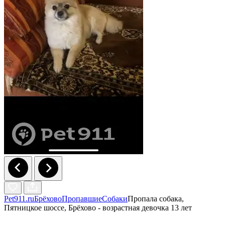
Pet911.ru
Брёхово
Пропавшие
Собаки
Пропала собака,
Пятницкое шоссе, Брёхово - возрастная девочка 13 лет