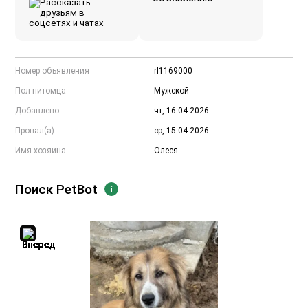
Номер объявления
rl1169000
Пол питомца
Мужской
Добавлено
чт, 16.04.2026
Пропал(а)
ср, 15.04.2026
Имя хозяина
Олеся
Поиск PetBot
i