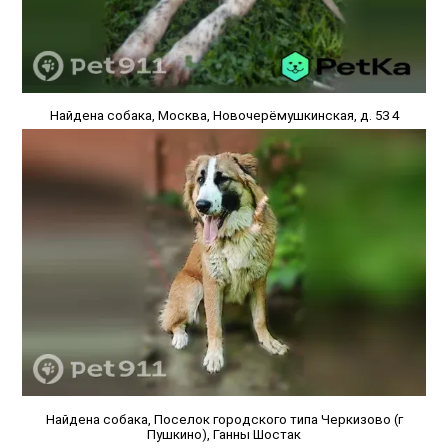
Найдена собака, Москва, Новочерёмушкинская, д. 53 4
Найдена собака, Поселок городского типа Черкизово (г
Пушкино), Ганны Шостак