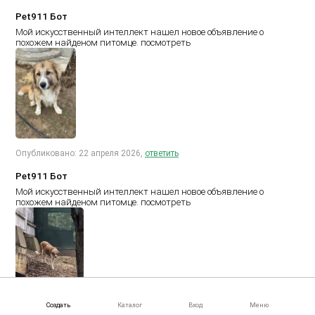
Pet911 Бот
Мой искусственный интеллект нашел новое объявление о
похожем найденом питомце.
посмотреть
Опубликовано: 22 апреля 2026,
ответить
Pet911 Бот
Мой искусственный интеллект нашел новое объявление о
похожем найденом питомце.
посмотреть
Создать
Каталог
Вход
Меню
Опубликовано: 22 апреля 2026,
ответить