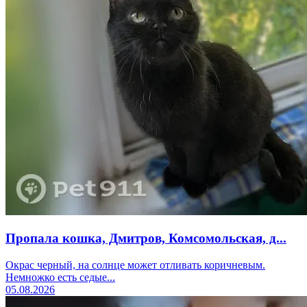
Пропала кошка, Дмитров, Комсомольская, д...
Окрас черный, на солнце может отливать коричневым.
Немножко есть седые...
05.08.2026