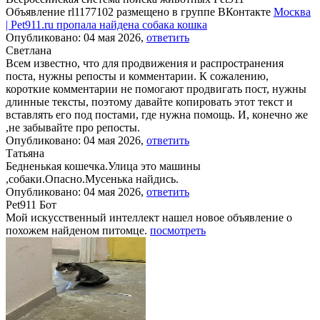
Объявление rl1177102 размещено в группе ВКонтакте
Москва
| Pet911.ru пропала найдена собака кошка
Опубликовано: 04 мая 2026,
ответить
Светлана
Всем известно, что для продвижения и распространения
поста, нужны репосты и комментарии. К сожалению,
короткие комментарии не помогают продвигать пост, нужны
длинные тексты, поэтому давайте копировать этот текст и
вставлять его под постами, где нужна помощь. И, конечно же
,не забывайте про репосты.
Опубликовано: 04 мая 2026,
ответить
Татьяна
Бедненькая кошечка.Улица это машины
,собаки.Опасно.Мусенька найдись.
Опубликовано: 04 мая 2026,
ответить
Pet911 Бот
Мой искусственный интеллект нашел новое объявление о
похожем найденом питомце.
посмотреть