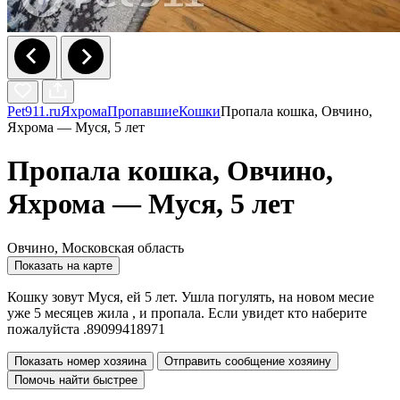
Pet911.ru
Яхрома
Пропавшие
Кошки
Пропала кошка, Овчино,
Яхрома — Муся, 5 лет
Пропала кошка, Овчино,
Яхрома — Муся, 5 лет
Овчино, Московская область
Показать на карте
Кошку зовут Муся, ей 5 лет. Ушла погулять, на новом месие
уже 5 месяцев жила , и пропала. Если увидет кто наберите
пожалуйста .89099418971
Показать номер хозяина
Отправить сообщение хозяину
Помочь найти быстрее