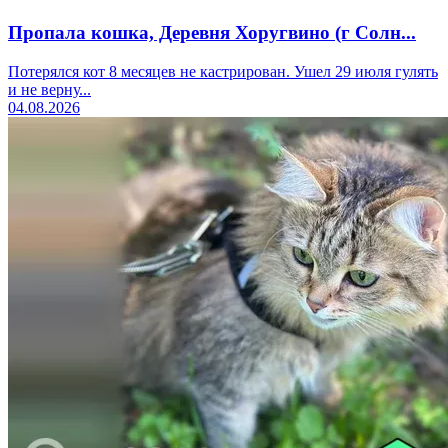
Пропала кошка, Деревня Хоругвино (г Солн...
Потерялся кот 8 месяцев не кастрирован. Ушел 29 июля гулять
и не верну...
04.08.2026