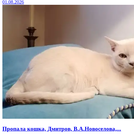
01.08.2026
Пропала кошка, Дмитров, В.А.Новоселова,...