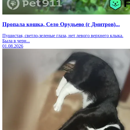
Пропала кошка, Село Орудьево (г Дмитров)...
Пушистая, светло-зеленые глаза, нет левого верхнего клыка.
Была в черн...
01.08.2026