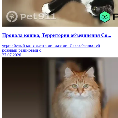
Пропала кошка, Территория объединения Со...
черно белый кот с желтыми глазами. Из особенностей
розовый резиновый о...
27.07.2026