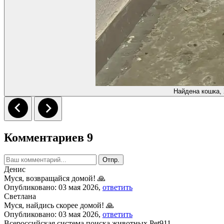
Найдена кошка,
Комментариев 9
Отпр.
Денис
Муся, возвращайся домой! 🙏
Опубликовано: 03 мая 2026,
ответить
Светлана
Муся, найдись скорее домой! 🙏
Опубликовано: 03 мая 2026,
ответить
Всероссийская система поиска животных Pet911