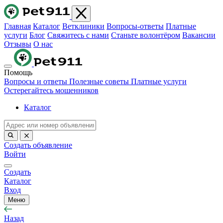
Главная
Каталог
Ветклиники
Вопросы-ответы
Платные
услуги
Блог
Свяжитесь с нами
Станьте волонтёром
Вакансии
Отзывы
О нас
Помощь
Вопросы и ответы
Полезные советы
Платные услуги
Остерегайтесь мошенников
Каталог
Создать объявление
Войти
Создать
Каталог
Вход
Меню
Назад