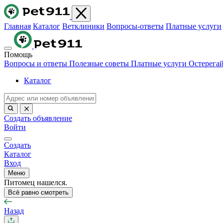
Главная
Каталог
Ветклиники
Вопросы-ответы
Платные услуги
Помощь
Вопросы и ответы
Полезные советы
Платные услуги
Остерега
Каталог
Создать объявление
Войти
Создать
Каталог
Вход
Меню
Питомец нашелся.
Всё равно смотреть
Назад