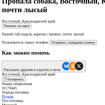
Пропала собака, Восточный, 
почти лысый
Восточный, Краснодарский край
Показать на карте
Рыжий той-пудель, коротко стрижен, почти лысый
Пользователь скрыл телефон
Отправить сообщение хозяину
Как можно помочь
Рассказать друзьям в соцсетях и чатах
Восточный, Краснодарский край
Копировать
Номер объявления
rl1179445
Порода питомца
Пудель
Пол питомца
Мужской