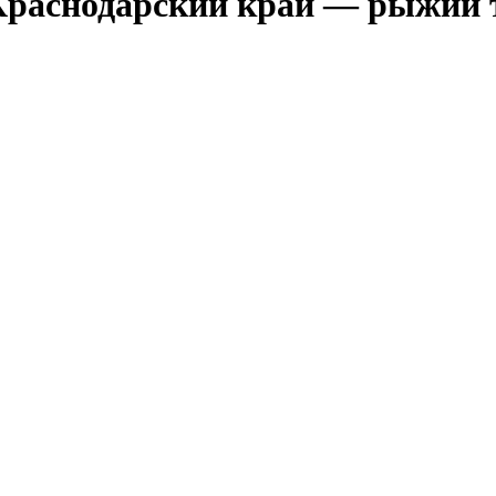
Краснодарский край — рыжий т