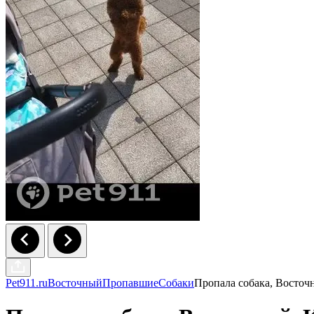
Pet911.ru
Восточный
Пропавшие
Собаки
Пропала собака, Восточ