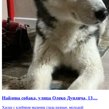
Найдена собака, улица Олеко Дундича, 13,...
Хаски с клеймом мальчик глаза разные, молодой