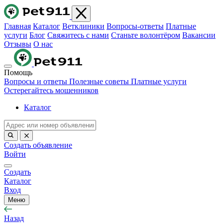
Главная
Каталог
Ветклиники
Вопросы-ответы
Платные
услуги
Блог
Свяжитесь с нами
Станьте волонтёром
Вакансии
Отзывы
О нас
Помощь
Вопросы и ответы
Полезные советы
Платные услуги
Остерегайтесь мошенников
Каталог
Создать объявление
Войти
Создать
Каталог
Вход
Меню
Назад