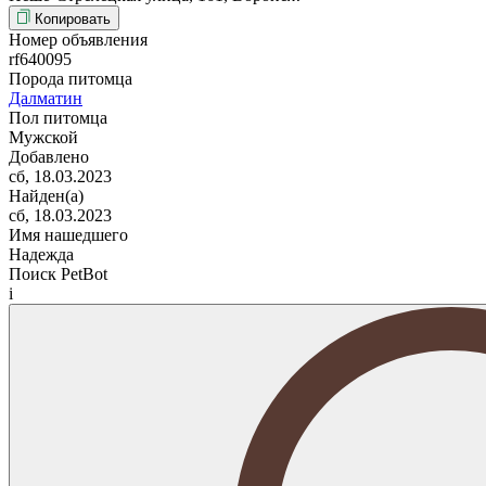
Копировать
Номер объявления
rf640095
Порода питомца
Далматин
Пол питомца
Мужской
Добавлено
сб, 18.03.2023
Найден(а)
сб, 18.03.2023
Имя нашедшего
Надежда
Поиск PetBot
i