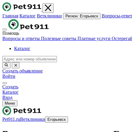
Главная
Каталог
Ветклиники
Вопросы-отве
Регион:
Егорьевск
Помощь
Вопросы и ответы
Полезные советы
Платные услуги
Остерега
Каталог
Создать объявление
Войти
Создать
Каталог
Вход
Меню
Pet911.ru
Ветклиники
Егорьевск