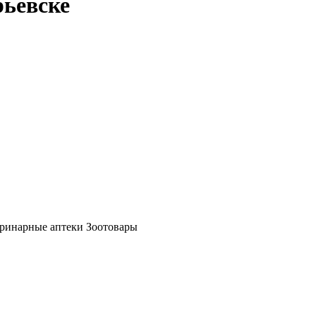
рьевске
ринарные аптеки Зоотовары