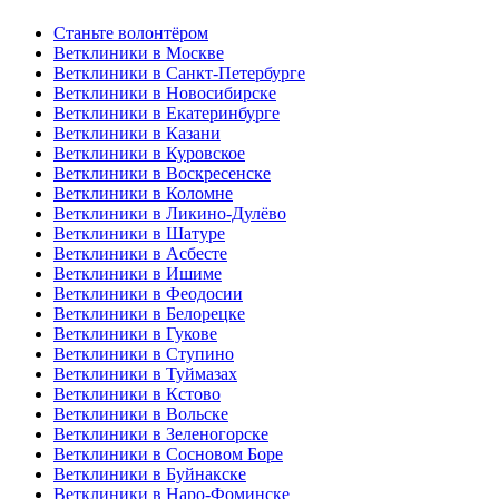
Станьте волонтёром
Ветклиники в Москве
Ветклиники в Санкт-Петербурге
Ветклиники в Новосибирске
Ветклиники в Екатеринбурге
Ветклиники в Казани
Ветклиники в Куровское
Ветклиники в Воскресенске
Ветклиники в Коломне
Ветклиники в Ликино-Дулёво
Ветклиники в Шатуре
Ветклиники в Асбесте
Ветклиники в Ишиме
Ветклиники в Феодосии
Ветклиники в Белорецке
Ветклиники в Гукове
Ветклиники в Ступино
Ветклиники в Туймазах
Ветклиники в Кстово
Ветклиники в Вольске
Ветклиники в Зеленогорске
Ветклиники в Сосновом Боре
Ветклиники в Буйнакске
Ветклиники в Наро-Фоминске