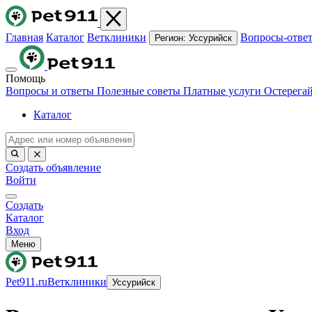
Главная
Каталог
Ветклиники
Вопросы-отве
Регион:
Уссурийск
Помощь
Вопросы и ответы
Полезные советы
Платные услуги
Остерега
Каталог
Создать объявление
Войти
Создать
Каталог
Вход
Меню
Pet911.ru
Ветклиники
Уссурийск