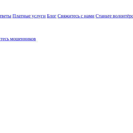
тветы
Платные услуги
Блог
Свяжитесь с нами
Станьте волонтёр
йтесь мошенников