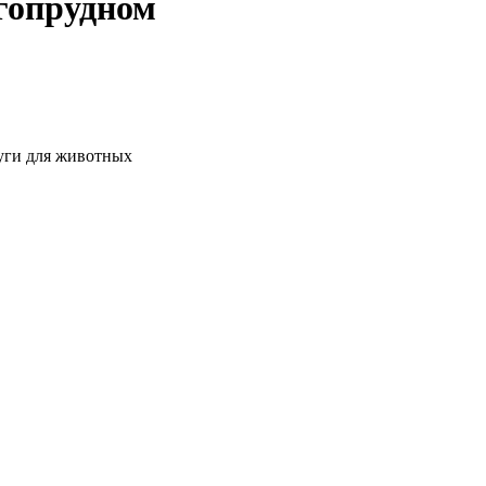
гопрудном
уги для животных