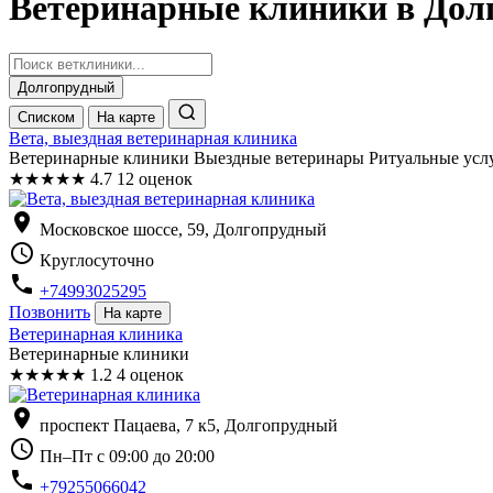
Ветеринарные клиники в Дол
Долгопрудный
Списком
На карте
Вета, выездная ветеринарная клиника
Ветеринарные клиники Выездные ветеринары Ритуальные усл
★
★
★
★
★
4.7
12 оценок
location_on
Московское шоссе, 59, Долгопрудный
schedule
Круглосуточно
phone
+74993025295
Позвонить
На карте
Ветеринарная клиника
Ветеринарные клиники
★
★
★
★
★
1.2
4 оценок
location_on
проспект Пацаева, 7 к5, Долгопрудный
schedule
Пн–Пт с 09:00 до 20:00
phone
+79255066042