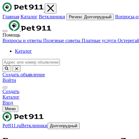
Главная
Каталог
Ветклиники
Вопросы-о
Регион:
Долгопрудный
Помощь
Вопросы и ответы
Полезные советы
Платные услуги
Остерега
Каталог
Создать объявление
Войти
Создать
Каталог
Вход
Меню
Pet911.ru
Ветклиники
Долгопрудный