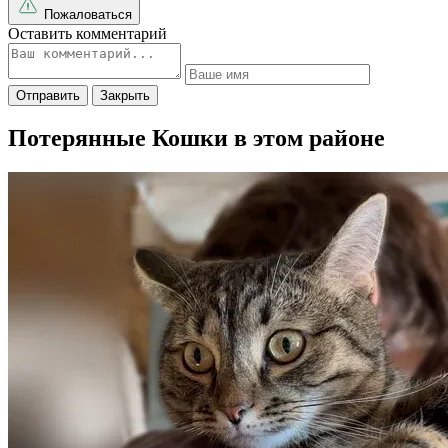
Пожаловаться
Оставить комментарий
Отправить
Закрыть
Потерянные Кошки в этом районе