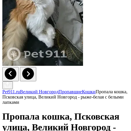
Pet911.ru
Великий Новгород
Пропавшие
Кошки
Пропала кошка,
Псковская улица, Великий Новгород - рыже-белая с белыми
лапками
Пропала кошка, Псковская
улица, Великий Новгород -