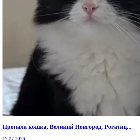
Пропала кошка, Великий Новгород, Рогатиц...
15.07.2026