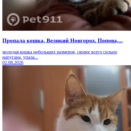
Пропала кошка, Великий Новгород, Попова,...
молодая кошка небольших размеров, скорее всего сильно
напугана, упала...
02.08.2026