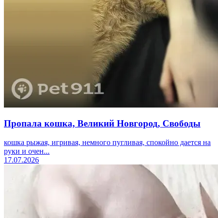
Пропала кошка, Великий Новгород, Свободы
кошка рыжая, игривая, немного пугливая, спокойно дается на
руки и очен...
17.07.2026