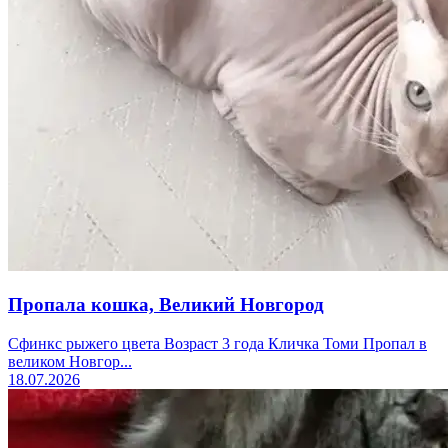
Пропала кошка, Великий Новгород
Сфинкс рыжего цвета Возраст 3 года Кличка Томи Пропал в
великом Новгор...
18.07.2026