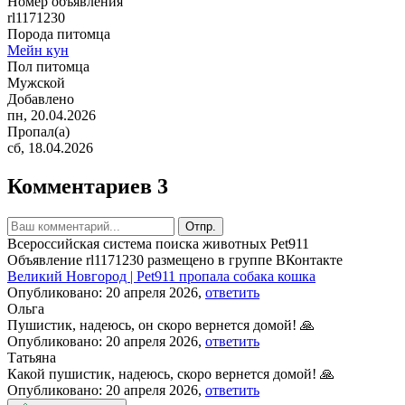
Номер объявления
rl1171230
Порода питомца
Мейн кун
Пол питомца
Мужской
Добавлено
пн, 20.04.2026
Пропал(а)
сб, 18.04.2026
Комментариев 3
Отпр.
Всероссийская система поиска животных Pet911
Объявление rl1171230 размещено в группе ВКонтакте
Великий Новгород | Pet911 пропала собака кошка
Опубликовано: 20 апреля 2026,
ответить
Ольга
Пушистик, надеюсь, он скоро вернется домой! 🙏
Опубликовано: 20 апреля 2026,
ответить
Татьяна
Какой пушистик, надеюсь, скоро вернется домой! 🙏
Опубликовано: 20 апреля 2026,
ответить