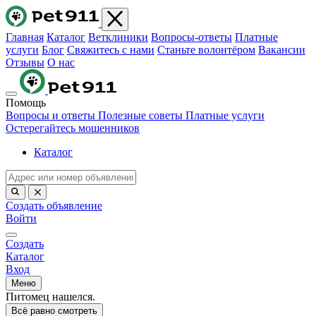
Главная
Каталог
Ветклиники
Вопросы-ответы
Платные
услуги
Блог
Свяжитесь с нами
Станьте волонтёром
Вакансии
Отзывы
О нас
Помощь
Вопросы и ответы
Полезные советы
Платные услуги
Остерегайтесь мошенников
Каталог
Создать объявление
Войти
Создать
Каталог
Вход
Меню
Питомец нашелся.
Всё равно смотреть