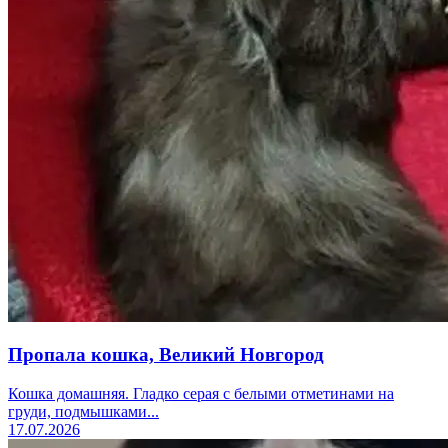
Пропала кошка, Великий Новгород
Кошка домашняя. Гладко серая с белыми отметинами на
груди, подмышками...
17.07.2026