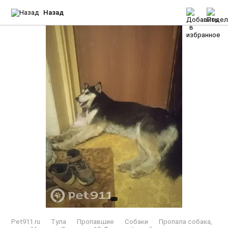
Назад
Pet911.ru
Тула
Пропавшие
Собаки
Пропала собака,