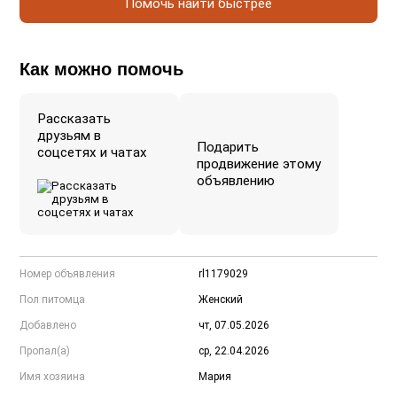
Помочь найти быстрее
Как можно помочь
Рассказать
друзьям в
Подарить
соцсетях и чатах
продвижение этому
объявлению
Номер объявления
rl1179029
Пол питомца
Женский
Добавлено
чт, 07.05.2026
Пропал(а)
ср, 22.04.2026
Имя хозяина
Мария