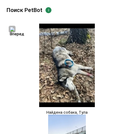
Поиск PetBot
i
Найдена собака, Тула