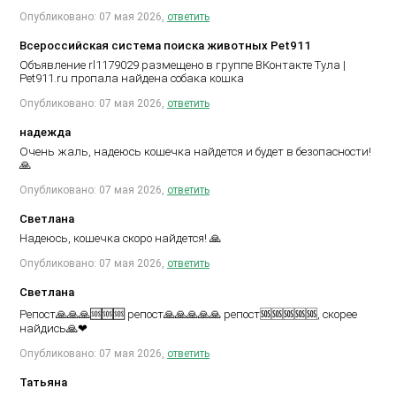
Опубликовано: 07 мая 2026,
ответить
Всероссийская система поиска животных Pet911
Объявление rl1179029 размещено в группе ВКонтакте
Тула |
Pet911.ru пропала найдена собака кошка
Опубликовано: 07 мая 2026,
ответить
надежда
Очень жаль, надеюсь кошечка найдется и будет в безопасности!
🙏
Опубликовано: 07 мая 2026,
ответить
Светлана
Надеюсь, кошечка скоро найдется! 🙏
Опубликовано: 07 мая 2026,
ответить
Светлана
Репост🙏🙏🙏🆘🆘🆘 репост🙏🙏🙏🙏🙏 репост🆘🆘🆘🆘🆘, скорее
найдись🙏❤
Опубликовано: 07 мая 2026,
ответить
Татьяна