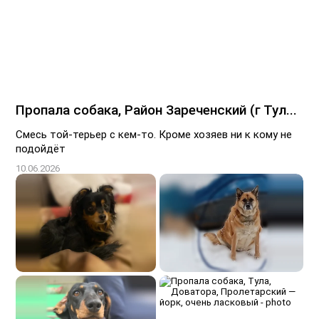
Пропала собака, Район Зареченский (г Тул...
Смесь той-терьер с кем-то. Кроме хозяев ни к кому не
подойдёт
10.06.2026