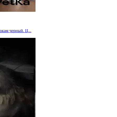
кам черный. Ц...