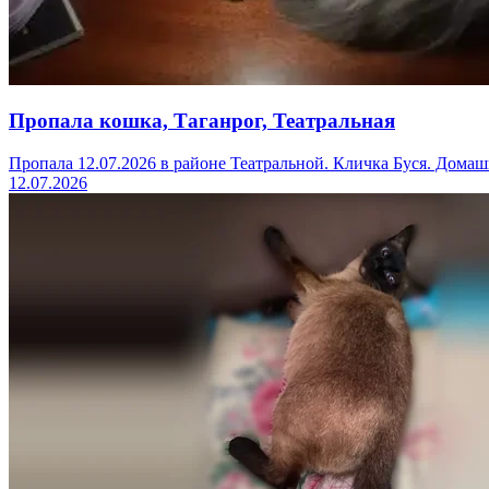
Пропала кошка, Таганрог, Театральная
Пропала 12.07.2026 в районе Театральной. Кличка Буся. Домаш
12.07.2026