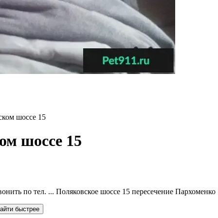
ском шоссе 15
ом шоссе 15
вонить по тел. ... Поляковское шоссе 15 пересечение Пархоменко
айти быстрее