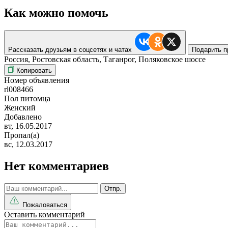
Как можно помочь
Рассказать друзьям в соцсетях и чатах
Подарить п
Россия, Ростовская область, Таганрог, Поляковское шоссе
Копировать
Номер объявления
rl008466
Пол питомца
Женский
Добавлено
вт, 16.05.2017
Пропал(а)
вс, 12.03.2017
Нет комментариев
Отпр.
Пожаловаться
Оставить комментарий