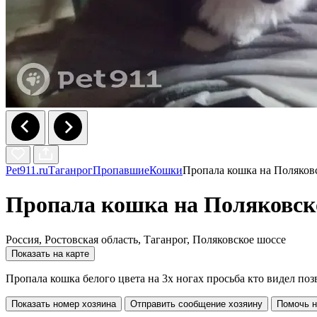
Pet911.ru
Таганрог
Пропавшие
Кошки
Пропала кошка на Поляков
Пропала кошка на Поляковск
Россия, Ростовская область, Таганрог, Поляковское шоссе
Показать на карте
Пропала кошка белого цвета на 3х ногах просьба кто видел поз
Показать номер хозяина
Отправить сообщение хозяину
Помочь н