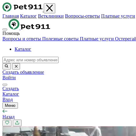
Главная
Каталог
Ветклиники
Вопросы-ответы
Платные услуги
Помощь
Вопросы и ответы
Полезные советы
Платные услуги
Остерега
Каталог
Создать объявление
Войти
Создать
Каталог
Вход
Меню
Назад