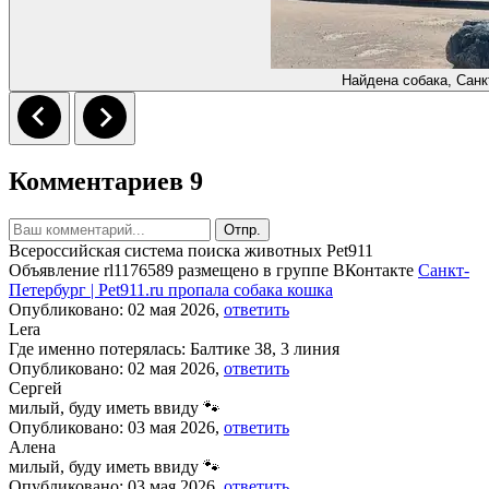
Найдена собака, Санк
Комментариев 9
Отпр.
Всероссийская система поиска животных Pet911
Объявление rl1176589 размещено в группе ВКонтакте
Санкт-
Петербург | Pet911.ru пропала собака кошка
Опубликовано: 02 мая 2026,
ответить
Lera
Где именно потерялась: Балтике 38, 3 линия
Опубликовано: 02 мая 2026,
ответить
Сергей
милый, буду иметь ввиду 🐾
Опубликовано: 03 мая 2026,
ответить
Алена
милый, буду иметь ввиду 🐾
Опубликовано: 03 мая 2026,
ответить