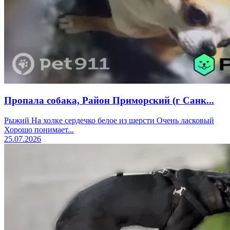
Пропала собака, Район Приморский (г Санк...
Рыжий На холке сердечко белое из шерсти Очень ласковый
Хорошо понимает...
25.07.2026