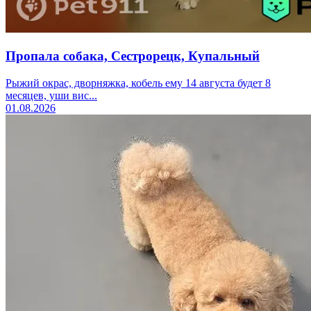
Пропала собака, Сестрорецк, Купальный
Рыжий окрас, дворняжка, кобель ему 14 августа будет 8
месяцев, уши вис...
01.08.2026