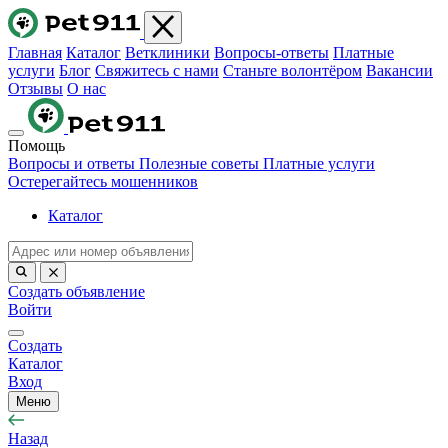
Главная
Каталог
Ветклиники
Вопросы-ответы
Платные
услуги
Блог
Свяжитесь с нами
Станьте волонтёром
Вакансии
Отзывы
О нас
Помощь
Вопросы и ответы
Полезные советы
Платные услуги
Остерегайтесь мошенников
Каталог
Создать объявление
Войти
Создать
Каталог
Вход
Меню
Назад