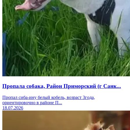
Пропала собака, Район Приморский (г Санк...
Пропал сиба-ину белый кобель, возраст 3года,
ориентировочно в районе П...
18.07.2026