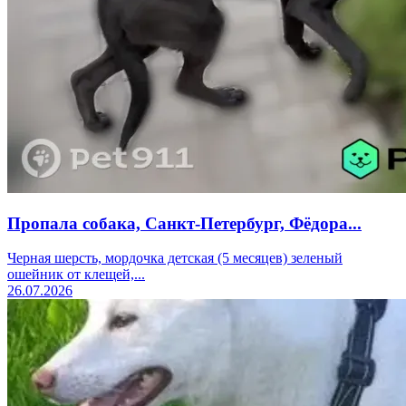
Пропала собака, Санкт-Петербург, Фёдора...
Черная шерсть, мордочка детская (5 месяцев) зеленый
ошейник от клещей,...
26.07.2026