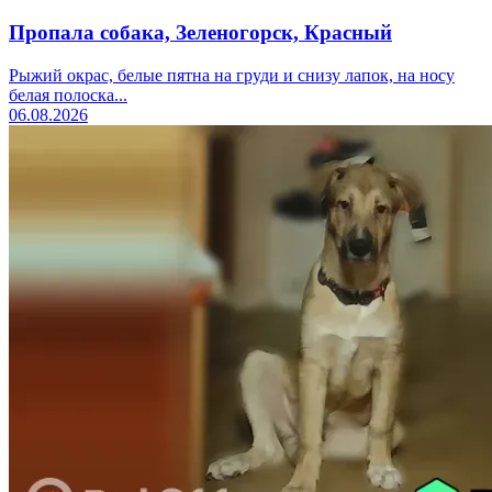
Пропала собака, Зеленогорск, Красный
Рыжий окрас, белые пятна на груди и снизу лапок, на носу
белая полоска...
06.08.2026