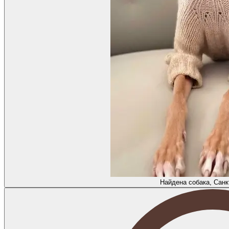
Найдена собака, Санк