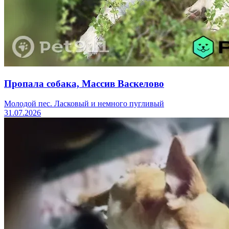
Пропала собака, Массив Васкелово
Молодой пес. Ласковый и немного пугливый
31.07.2026