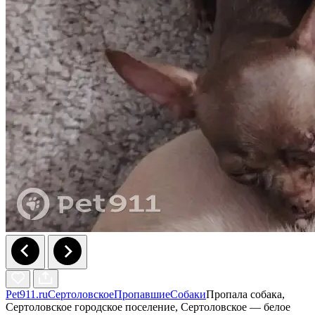
Pet911.ru
Сертоловское
Пропавшие
Собаки
Пропала собака,
Сертоловское городское поселение, Сертоловское — белое