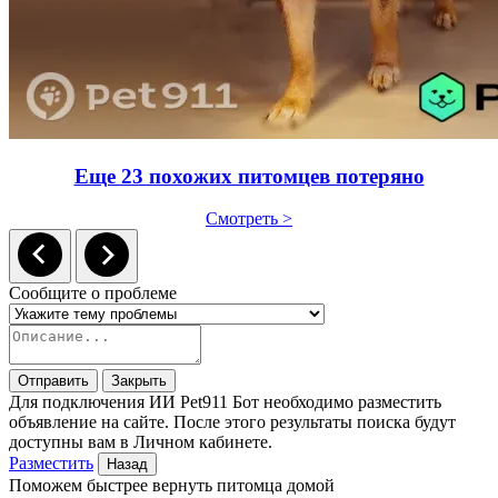
Еще 23 похожих питомцев потеряно
Смотреть >
Сообщите о проблеме
Отправить
Закрыть
Для подключения ИИ Pet911 Бот необходимо разместить
объявление на сайте. После этого результаты поиска будут
доступны вам в Личном кабинете.
Разместить
Назад
Поможем быстрее вернуть питомца домой