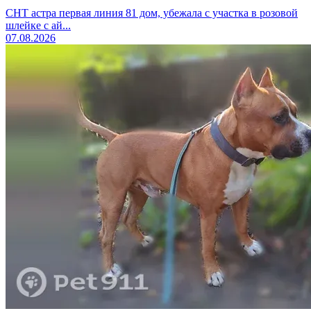
СНТ астра первая линия 81 дом, убежала с участка в розовой
шлейке с ай...
07.08.2026