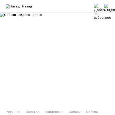
Назад
Pet911.ru
Саратов
Найденные
Собаки
Собака