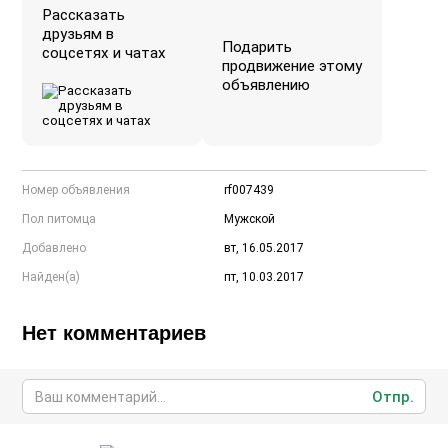
Рассказать
друзьям в
Подарить
соцсетях и чатах
продвижение этому
объявлению
Номер объявления
rf007439
Пол питомца
Мужской
Добавлено
вт, 16.05.2017
Найден(а)
пт, 10.03.2017
Нет комментариев
Отпр.