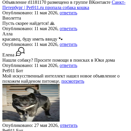
Объявление rl1181170 размещено в группе ВКонтакте
Санкт-
Петербург | Pet911.ru пропала собака кошка
Опубликовано: 11 мая 2026,
ответить
Виолетта
Пусть скорее найдется! 🙏
Опубликовано: 11 мая 2026,
ответить
Алла
красавец, буду иметь ввиду 🐾
Опубликовано: 11 мая 2026,
ответить
Елена
Нашли собаку? Просите помощи в поисках в Юки дома
Опубликовано: 11 мая 2026,
ответить
Pet911 Бот
Мой искусственный интеллект нашел новое объявление о
похожем найденом питомце.
посмотреть
Опубликовано: 27 мая 2026,
ответить
Pet911 Бот