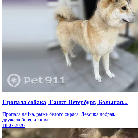
Пропала собака, Санкт-Петербург, Большая...
Пропала лайка, рыже-белого окраса. Девочка добрая,
дружелюбная, игрива...
18.07.2026