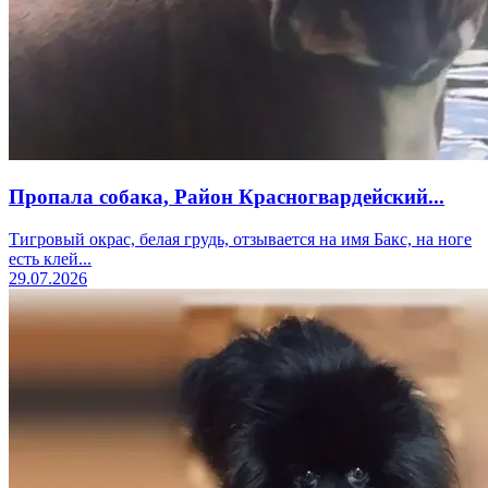
Пропала собака, Район Красногвардейский...
Тигровый окрас, белая грудь, отзывается на имя Бакс, на ноге
есть клей...
29.07.2026