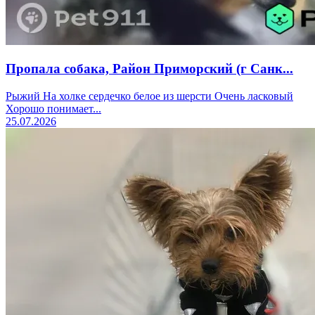
Пропала собака, Район Приморский (г Санк...
Рыжий На холке сердечко белое из шерсти Очень ласковый
Хорошо понимает...
25.07.2026