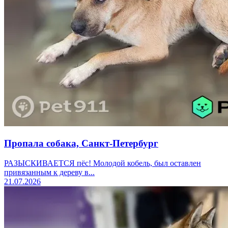
Пропала собака, Санкт-Петербург
РАЗЫСКИВАЕТСЯ пёс! Молодой кобель, был оставлен
привязанным к дереву в...
21.07.2026