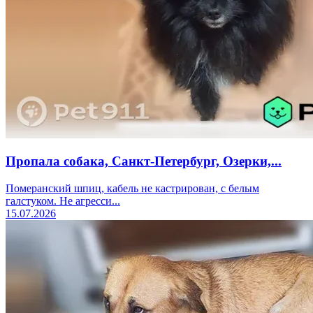
Пропала собака, Санкт-Петербург, Озерки,...
Померанский шпиц, кабель не кастрирован, с белым
галстуком. Не агресси...
15.07.2026