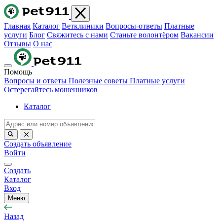
Главная
Каталог
Ветклиники
Вопросы-ответы
Платные
услуги
Блог
Свяжитесь с нами
Станьте волонтёром
Вакансии
Отзывы
О нас
Помощь
Вопросы и ответы
Полезные советы
Платные услуги
Остерегайтесь мошенников
Каталог
Создать объявление
Войти
Создать
Каталог
Вход
Меню
Назад