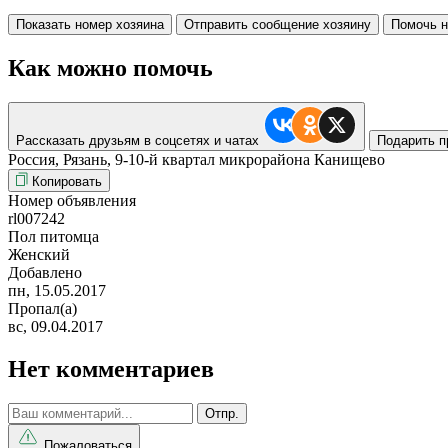
Показать номер хозяина
Отправить сообщение хозяину
Помочь н
Как можно помочь
Рассказать друзьям в соцсетях и чатах
Подарить п
Россия, Рязань, 9-10-й квартал микрорайона Канищево
Копировать
Номер объявления
rl007242
Пол питомца
Женский
Добавлено
пн, 15.05.2017
Пропал(а)
вс, 09.04.2017
Нет комментариев
Отпр.
Пожаловаться