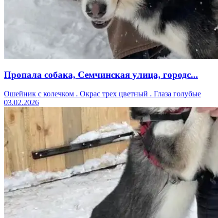
Пропала собака, Семчинская улица, городс...
Ошейник с колечком . Окрас трех цветный . Глаза голубые
03.02.2026