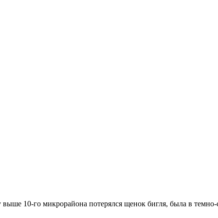
 10-го микрорайона потерялся щенок бигля, была в темно-си