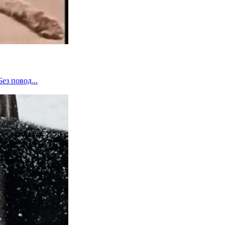
ез повод...