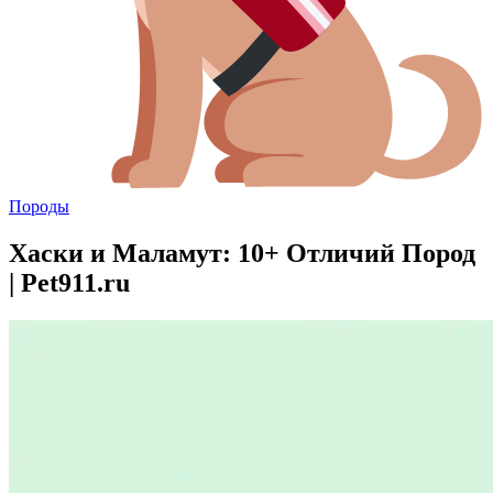
Породы
Хаски и Маламут: 10+ Отличий Пород
| Pet911.ru