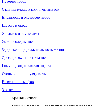
История пород
Отличия между хаски и маламутом
Внешность и экстерьер пород
Шерсть и окрас
Характер и темперамент
Уход и содержание
Здоровье и продолжительность жизни
Дрессировка и воспитание
Кому подходит каждая порода
Стоимость и популярность
Развенчание мифов
Заключение
Краткий ответ
Хаски и маламут — две разные северные породы.