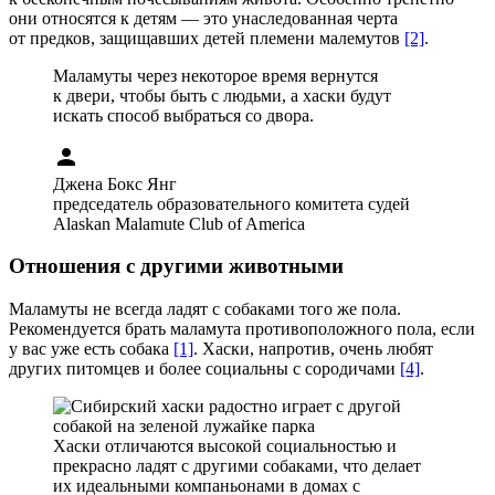
они относятся к детям — это унаследованная черта
от предков, защищавших детей племени малемутов
[2]
.
Маламуты через некоторое время вернутся
к двери, чтобы быть с людьми, а хаски будут
искать способ выбраться со двора.
person
Джена Бокс Янг
председатель образовательного комитета судей
Alaskan Malamute Club of America
Отношения с другими животными
Маламуты не всегда ладят с собаками того же пола.
Рекомендуется брать маламута противоположного пола, если
у вас уже есть собака
[1]
. Хаски, напротив, очень любят
других питомцев и более социальны с сородичами
[4]
.
Хаски отличаются высокой социальностью и
прекрасно ладят с другими собаками, что делает
их идеальными компаньонами в домах с