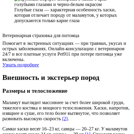
Голубые глаза — характерная особенность хаски,
которая отличает породу от маламутов, у которых
допускаются только карие глаза
Ветеринарная страховка для питомца
Помогает в экстренных ситуациях — при травмах, укусах и
острых заболеваниях. Онлайн-консультации с ветеринаром
24/7 и все платные услуги Pet911 при потере питомца уже
включены.
Узнать подробнее
Внешность и экстерьер пород
Размеры и телосложение
Маламут выглядит массивнее за счет более широкой груди,
тяжелого костяка и мощного телосложения. Хаски, напротив,
изящнее и суше, его тело более вытянутое, что позволяет
развивать высокую скорость
[2]
.
Самки хаски весят 16–23 кг, самцы — 20–27 кг. У маламутов