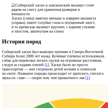
Хаски (слева) заметно меньше и изящнее маламута
(справа), имеет голубые глаза и опущенный хвост,
в то время как маламут крупнее, с карими глазами
и хвостом, закинутым на спину
История пород
Сибирский хаски был выведен чукчами в Северо-Восточной
Сибири более 2000 лет назад. Кочевые племена использовали
собак для перевозки легких грузов на огромные расстояния,
следуя за стадами оленей
[1]
. Хаски были не просто
транспортом — они согревали детей ночами и помогали
на охоте. Название породы происходит от хриплого, сиплого
звука их «лая» — скорее воя, чем привычного лая
[1]
.