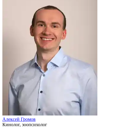
Алексей Громов
Кинолог, зоопсихолог