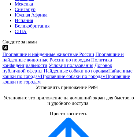
Мексика
Сингапур
Южная Африка
Испания
Великобритания
США
Следите за нами
Пропавшие и найденные животные России
Пропавшие и
найденные животные России по породам
Политика
конфиденциальности
Условия пользования
Договор
публичной оферты
Найденные собаки по городам
Найденные
кошки по городам
Пропавшие собаки по городам
Пропавшие
кошки по городам
Установить приложение Pet911
Установите это приложение на домашний экран для быстрого
и удобного доступа.
Просто коснитесь