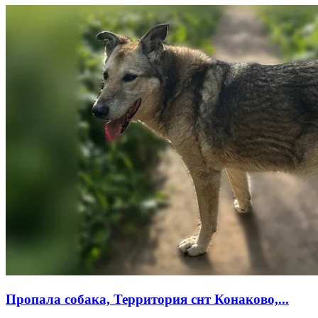
Пропала собака, Территория снт Конаково,...