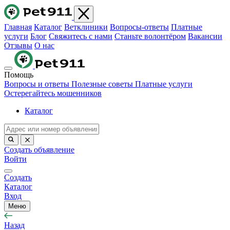
Главная
Каталог
Ветклиники
Вопросы-ответы
Платные
услуги
Блог
Свяжитесь с нами
Станьте волонтёром
Вакансии
Отзывы
О нас
Помощь
Вопросы и ответы
Полезные советы
Платные услуги
Остерегайтесь мошенников
Каталог
Создать объявление
Войти
Создать
Каталог
Вход
Меню
Назад