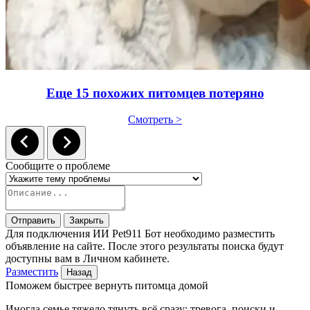
Еще 15 похожих питомцев потеряно
Смотреть >
Сообщите о проблеме
Отправить
Закрыть
Для подключения ИИ Pet911 Бот необходимо разместить
объявление на сайте. После этого результаты поиска будут
доступны вам в Личном кабинете.
Разместить
Назад
Поможем быстрее вернуть питомца домой
Иногда семье тяжело тянуть всё сразу: тревога, поиски и