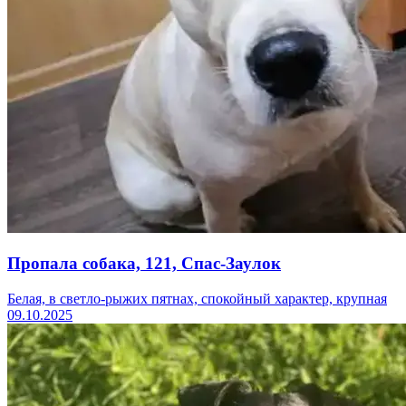
Пропала собака, 121, Спас-Заулок
Белая, в светло-рыжих пятнах, спокойный характер, крупная
09.10.2025