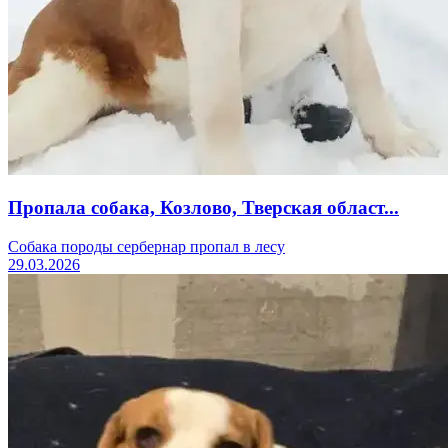
Пропала собака, Козлово, Тверская област...
Собака породы сербернар пропал в лесу
29.03.2026