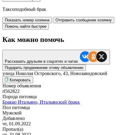
Таксоподобный брак
Показать номер хозяина
Отправить сообщение хозяину
Помочь найти быстрее
Как можно помочь
Рассказать друзьям в соцсетях и чатах
Подарить продвижение этому объявлению
улица Николая Островского, 43, Новозавидовский
Копировать
Номер объявления
rl562822
Порода питомца
Бракко Итальяно, Итальянский бракк
Пол питомца
Мужской
Добавлено
чт, 01.09.2022
Пропал(а)
ср, 31.08.2022