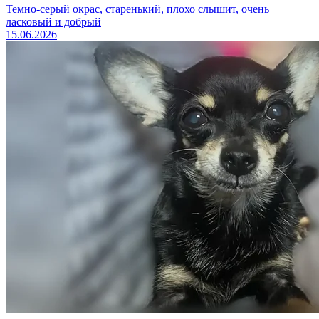
Темно-серый окрас, старенький, плохо слышит, очень
ласковый и добрый
15.06.2026