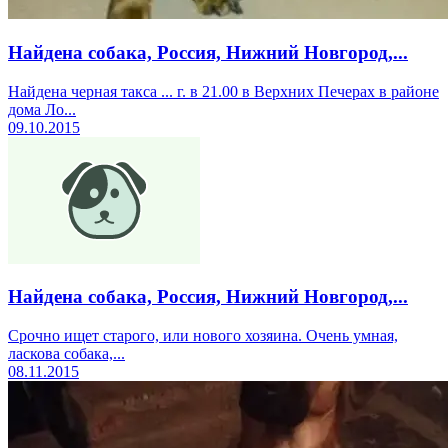
Найдена собака, Россия, Нижний Новгород,...
Найдена черная такса ... г. в 21.00 в Верхних Печерах в районе
дома Ло...
09.10.2015
Найдена собака, Россия, Нижний Новгород,...
Срочно ищет старого, или нового хозяина. Очень умная,
ласкова собака,...
08.11.2015