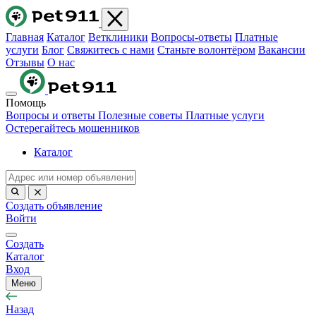
Главная
Каталог
Ветклиники
Вопросы-ответы
Платные
услуги
Блог
Свяжитесь с нами
Станьте волонтёром
Вакансии
Отзывы
О нас
Помощь
Вопросы и ответы
Полезные советы
Платные услуги
Остерегайтесь мошенников
Каталог
Создать объявление
Войти
Создать
Каталог
Вход
Меню
Назад