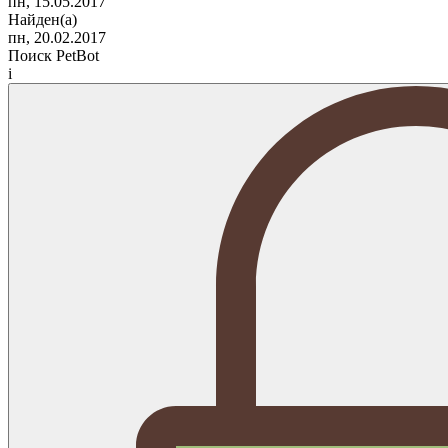
пн, 15.05.2017
Найден(а)
пн, 20.02.2017
Поиск PetBot
i