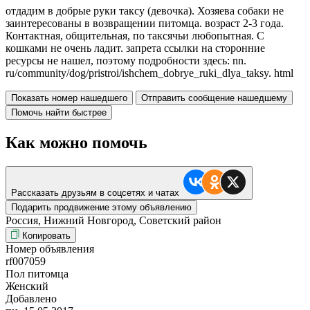
отдадим в добрые руки таксу (девочка). Хозяева собаки не
заинтересованы в возвращении питомца. возраст 2-3 года.
Контактная, общительная, по таксячьи любопытная. С
кошками не очень ладит. запрета ссылки на сторонние
ресурсы не нашел, поэтому подробности здесь: nn.
ru/community/dog/pristroi/ishchem_dobrye_ruki_dlya_taksy. html
Показать номер нашедшего
Отправить сообщение нашедшему
Помочь найти быстрее
Как можно помочь
Рассказать друзьям в соцсетях и чатах
Подарить продвижение этому объявлению
Россия, Нижний Новгород, Советский район
Копировать
Номер объявления
rf007059
Пол питомца
Женский
Добавлено