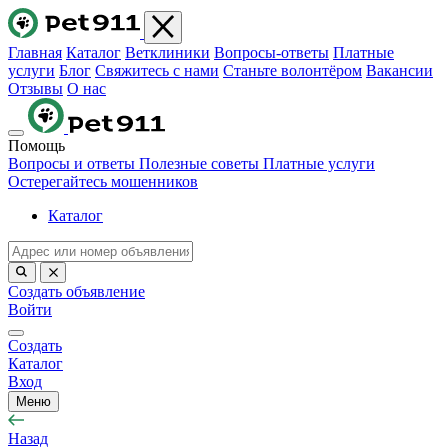
Главная
Каталог
Ветклиники
Вопросы-ответы
Платные
услуги
Блог
Свяжитесь с нами
Станьте волонтёром
Вакансии
Отзывы
О нас
Помощь
Вопросы и ответы
Полезные советы
Платные услуги
Остерегайтесь мошенников
Каталог
Создать объявление
Войти
Создать
Каталог
Вход
Меню
Назад