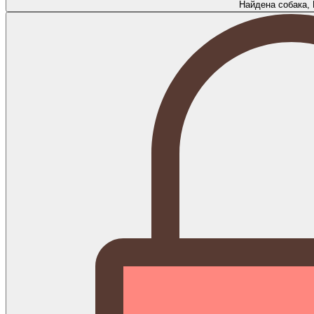
Найдена собака,