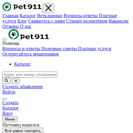
Главная
Каталог
Ветклиники
Вопросы-ответы
Платные
услуги
Блог
Свяжитесь с нами
Станьте волонтёром
Вакансии
Отзывы
О нас
Помощь
Вопросы и ответы
Полезные советы
Платные услуги
Остерегайтесь мошенников
Каталог
Создать объявление
Войти
Создать
Каталог
Вход
Меню
Питомец нашелся.
Всё равно смотреть