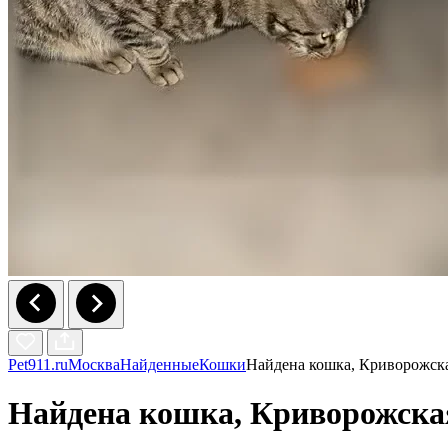
Pet911.ru
Москва
Найденные
Кошки
Найдена кошка, Криворожска
Найдена кошка, Криворожская