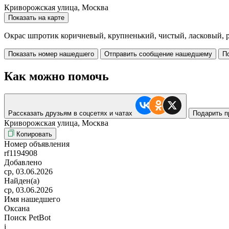
Криворожская улица, Москва
Показать на карте
Окрас шпротик коричневый, крупненький, чистый, ласковый, 
Показать номер нашедшего
Отправить сообщение нашедшему
П
Как можно помочь
Рассказать друзьям в соцсетях и чатах
Подарить п
Криворожская улица, Москва
Копировать
Номер объявления
rf1194908
Добавлено
ср, 03.06.2026
Найден(а)
ср, 03.06.2026
Имя нашедшего
Оксана
Поиск PetBot
i