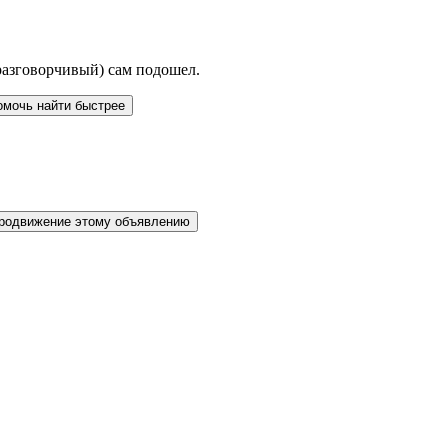
разговорчивый) сам подошел.
омочь найти быстрее
родвижение этому объявлению