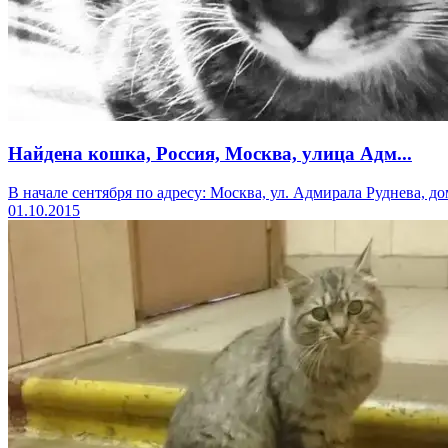
Найдена кошка, Россия, Москва, улица Адм...
В начале сентября по адресу: Москва, ул. Адмирала Руднева, дом
01.10.2015