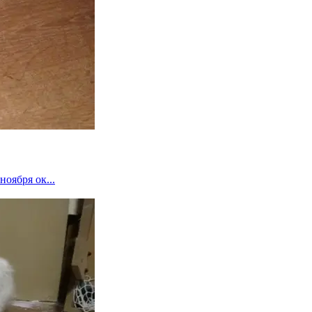
ноября ок...