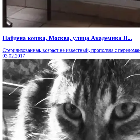
Найдена кошка, Москва, улица Академика Я...
Стерилизованная, возраст не известный, проползла с перелома
03.02.2017