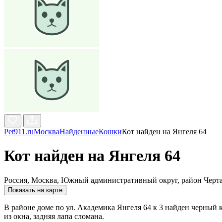
Pet911.ru
Москва
Найденные
Кошки
Кот найден на Янгеля 64
Кот найден на Янгеля 64
Россия, Москва, Южный административный округ, район Чер
Показать на карте
В районе доме по ул. Академика Янгеля 64 к 3 найден черный 
из окна, задняя лапа сломана.