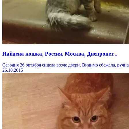
Найдена кошка, Россия, Москва, Днепропет...
Сегодня 26 октября сидела возле двери. Видимо сбежала, ручная,
26.10.2015