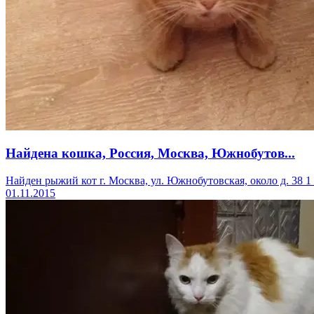
Найдена кошка, Россия, Москва, Южнобутов...
Найден рыжий кот г. Москва, ул. Южнобутовская, около д. 38 1 
01.11.2015