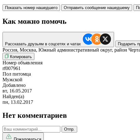
Показать номер нашедшего
Отправить сообщение нашедшему
П
Как можно помочь
Рассказать друзьям в соцсетях и чатах
Подарить п
Россия, Москва, Южный административный округ, район Чер
Копировать
Номер объявления
rf007961
Пол питомца
Мужской
Добавлено
вт, 16.05.2017
Найден(а)
пн, 13.02.2017
Нет комментариев
Отпр.
Пожаловаться