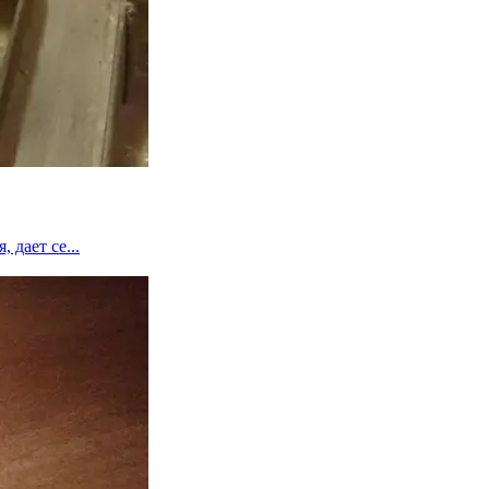
 дает се...