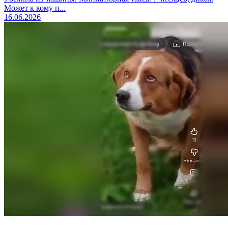
Может к кому п...
16.06.2026