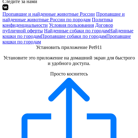
Следите за нами
Пропавшие и найденные животные России
Пропавшие и
найденные животные России по породам
Политика
конфиденциальности
Условия пользования
Договор
публичной оферты
Найденные собаки по городам
Найденные
кошки по городам
Пропавшие собаки по городам
Пропавшие
кошки по городам
Установить приложение Pet911
Установите это приложение на домашний экран для быстрого
и удобного доступа.
Просто коснитесь