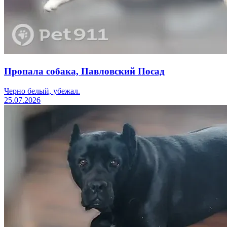
Пропала собака, Павловский Посад
Черно белый, убежал.
25.07.2026