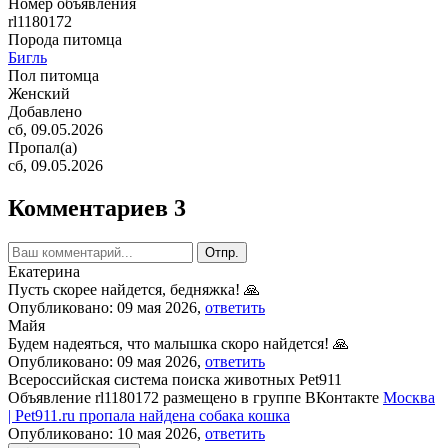
Номер объявления
rl1180172
Порода питомца
Бигль
Пол питомца
Женский
Добавлено
сб, 09.05.2026
Пропал(а)
сб, 09.05.2026
Комментариев 3
Отпр.
Екатерина
Пусть скорее найдется, бедняжка! 🙏
Опубликовано: 09 мая 2026,
ответить
Майя
Будем надеяться, что малышка скоро найдется! 🙏
Опубликовано: 09 мая 2026,
ответить
Всероссийская система поиска животных Pet911
Объявление rl1180172 размещено в группе ВКонтакте
Москва
| Pet911.ru пропала найдена собака кошка
Опубликовано: 10 мая 2026,
ответить