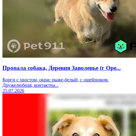
Пропала собака, Деревня Заволенье (г Оре...
Корги с хвостом, окрас рыже-белый, с ошейником.
Дружелюбная, контактна...
25.07.2026