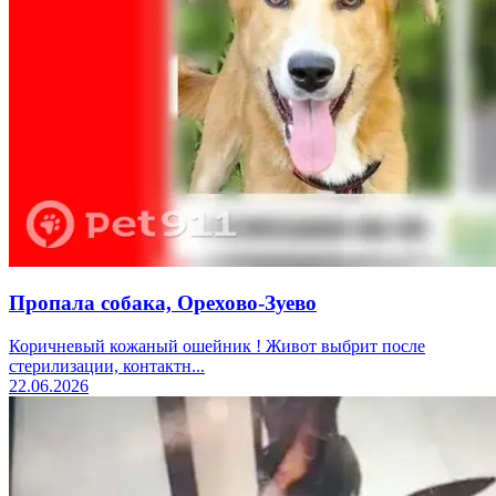
Пропала собака, Орехово-Зуево
Коричневый кожаный ошейник ! Живот выбрит после
стерилизации, контактн...
22.06.2026