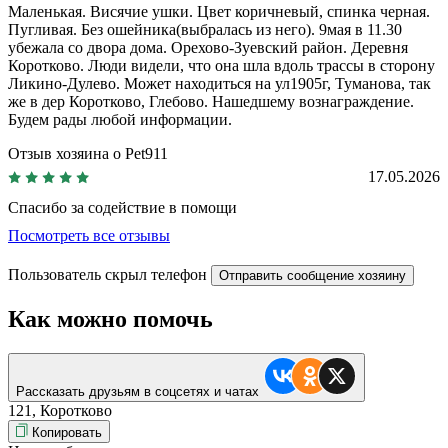
Маленькая. Висячие ушки. Цвет коричневый, спинка черная.
Пугливая. Без ошейника(выбралась из него). 9мая в 11.30
убежала со двора дома. Орехово-Зуевский район. Деревня
Коротково. Люди видели, что она шла вдоль трассы в сторону
Ликино-Дулево. Может находиться на ул1905г, Туманова, так
же в дер Коротково, Глебово. Нашедшему вознаграждение.
Будем рады любой информации.
Отзыв хозяина о Pet911
17.05.2026
Спасибо за содействие в помощи
Посмотреть все отзывы
Пользователь скрыл телефон
Отправить сообщение хозяину
Как можно помочь
Рассказать друзьям в соцсетях и чатах
121, Коротково
Копировать