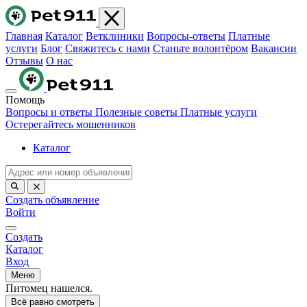
Главная
Каталог
Ветклиники
Вопросы-ответы
Платные
услуги
Блог
Свяжитесь с нами
Станьте волонтёром
Вакансии
Отзывы
О нас
Помощь
Вопросы и ответы
Полезные советы
Платные услуги
Остерегайтесь мошенников
Каталог
Создать объявление
Войти
Создать
Каталог
Вход
Меню
Питомец нашелся.
Всё равно смотреть