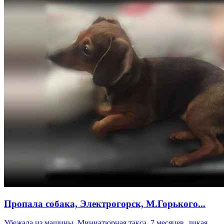
Пропала собака, Электрогорск, М.Горького...
Убежала из машины. Миниатюрная такса. 7 месяцев, дикая.