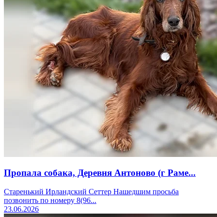
Пропала собака, Деревня Антоново (г Раме...
Старенький Ирландский Сеттер Нашедшим просьба
позвонить по номеру 8(96...
23.06.2026