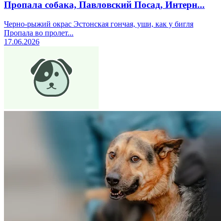
Пропала собака, Павловский Посад, Интерн...
Черно-рыжий окрас Эстонская гончая, уши, как у бигля
Пропала во пролет...
17.06.2026