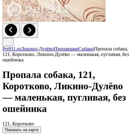
Pet911.ru
Ликино-Дулёво
Пропавшие
Собаки
Пропала собака,
121, Коротково, Ликино-Дулёво — маленькая, пугливая, без
ошейника
Пропала собака, 121,
Коротково, Ликино-Дулёво
— маленькая, пугливая, без
ошейника
121, Коротково
Показать на карте