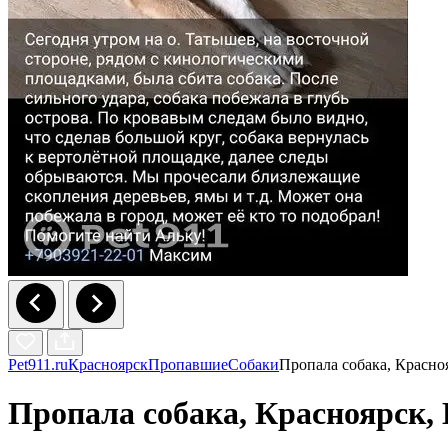
Pet911.ru
Красноярск
Пропавшие
Собаки
Пропала собака, Красно
Пропала собака, Красноярск,