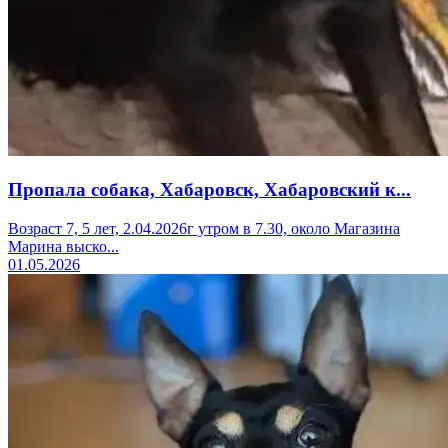
Пропала собака, Хабаровск, Хабаровский к...
Возраст 7, 5 лет, 2.04.2026г утром в 7.30, около Магазина
Марина выско...
01.05.2026