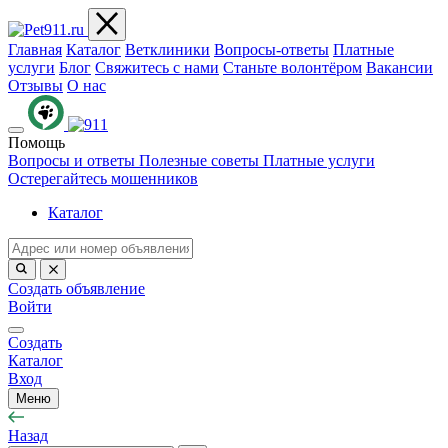
Главная
Каталог
Ветклиники
Вопросы-ответы
Платные
услуги
Блог
Свяжитесь с нами
Станьте волонтёром
Вакансии
Отзывы
О нас
Помощь
Вопросы и ответы
Полезные советы
Платные услуги
Остерегайтесь мошенников
Каталог
Создать объявление
Войти
Создать
Каталог
Вход
Меню
Назад