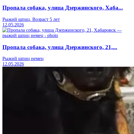
Пропала собака, улица Дзержинского, Хаба...
Рыжий шпиц. Возраст 5 лет
12.05.2026
Пропала собака, улица Дзержинского, 21,...
Рыжий шпиц немец
12.05.2026