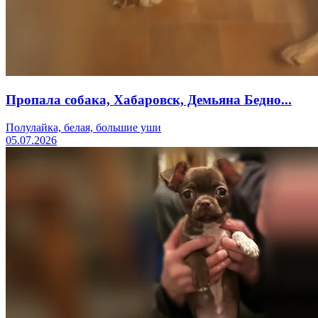
Пропала собака, Хабаровск, Демьяна Бедно...
Полулайка, белая, большие уши
05.07.2026