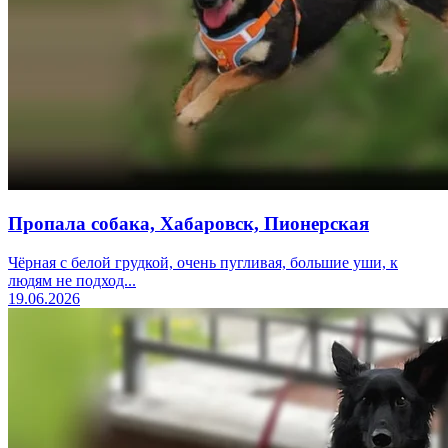
Пропала собака, Хабаровск, Пионерская
Чёрная с белой грудкой, очень пугливая, большие уши, к
людям не подход...
19.06.2026