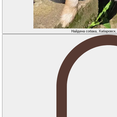
Найдена собака, Хабаровск,