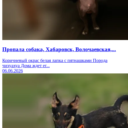
Пропала собака, Хабаровск, Волочаевская,...
Коричневый окрас белая лапка с пятнашками Порода
чихуахуа Дома ждет ег...
06.06.2026