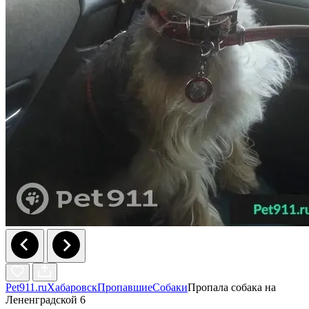
Pet911.ru
Хабаровск
Пропавшие
Собаки
Пропала собака на
Лененградской 6