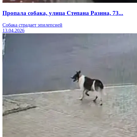
Пропала собака, улица Степана Разина, 73...
Собака страдает эпилепсией
13.04.2026