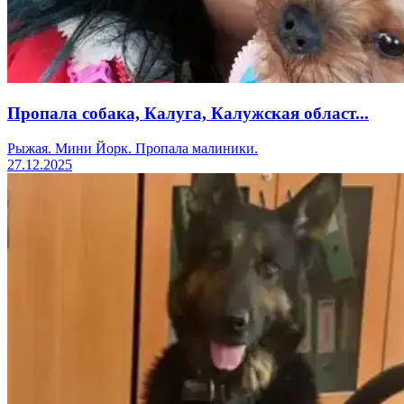
Пропала собака, Калуга, Калужская област...
Рыжая. Мини Йорк. Пропала малиники.
27.12.2025