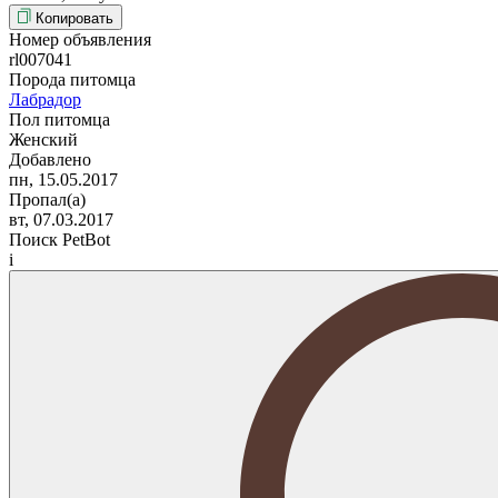
Копировать
Номер объявления
rl007041
Порода питомца
Лабрадор
Пол питомца
Женский
Добавлено
пн, 15.05.2017
Пропал(а)
вт, 07.03.2017
Поиск PetBot
i