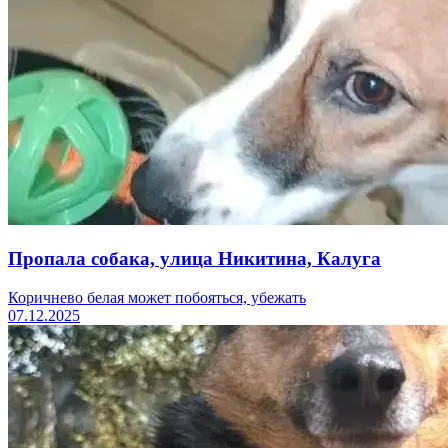
Пропала собака, улица Никитина, Калуга
Коричнево белая может побояться, убежать
07.12.2025