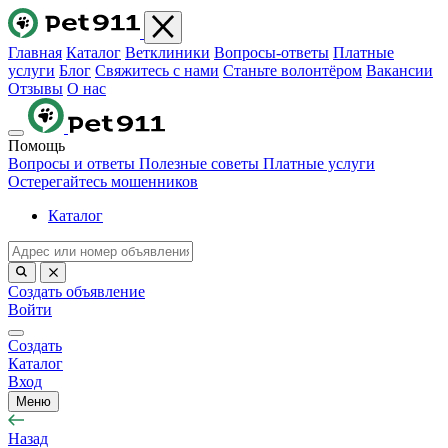
Главная
Каталог
Ветклиники
Вопросы-ответы
Платные
услуги
Блог
Свяжитесь с нами
Станьте волонтёром
Вакансии
Отзывы
О нас
Помощь
Вопросы и ответы
Полезные советы
Платные услуги
Остерегайтесь мошенников
Каталог
Создать объявление
Войти
Создать
Каталог
Вход
Меню
Назад