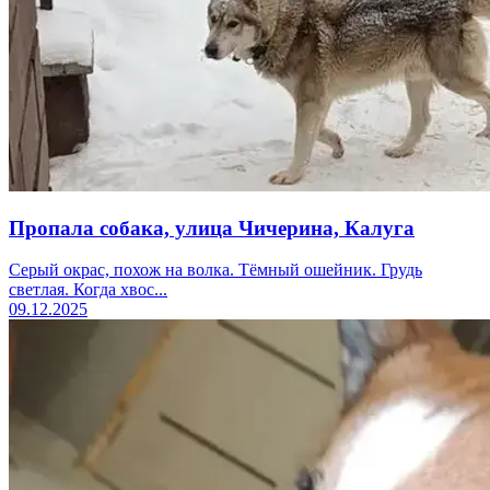
Пропала собака, улица Чичерина, Калуга
Серый окрас, похож на волка. Тёмный ошейник. Грудь
светлая. Когда хвос...
09.12.2025