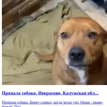
Пропала собака, Некрасово, Калужская обл...
Пропала собака. Бирку сорвал, когда чесал ухо. Окрас : рыже-
белый. Про...