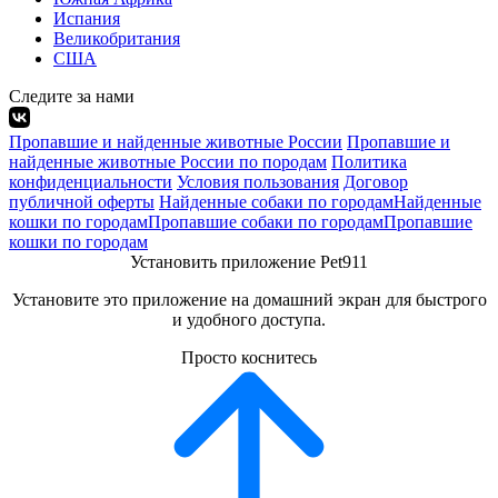
Испания
Великобритания
США
Следите за нами
Пропавшие и найденные животные России
Пропавшие и
найденные животные России по породам
Политика
конфиденциальности
Условия пользования
Договор
публичной оферты
Найденные собаки по городам
Найденные
кошки по городам
Пропавшие собаки по городам
Пропавшие
кошки по городам
Установить приложение Pet911
Установите это приложение на домашний экран для быстрого
и удобного доступа.
Просто коснитесь