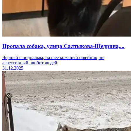
Пропала собака, улица Салтыкова-Щедрина,...
Черный с подпалым, на шее кожаный ошейник, не
агрессивный, любит людей
31.12.2025