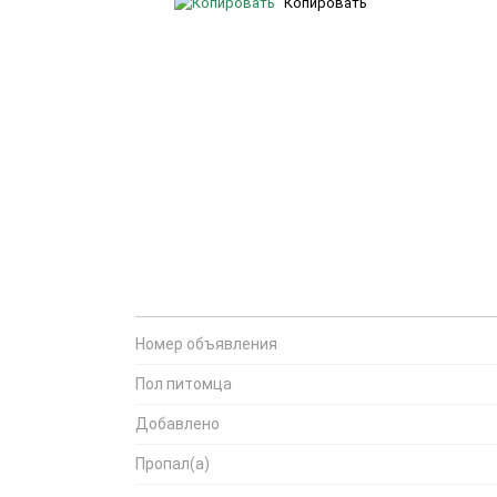
Копировать
Номер объявления
Пол питомца
Добавлено
Пропал(а)