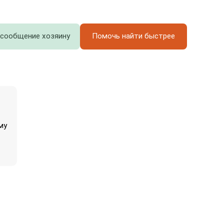
 сообщение хозяину
Помочь найти быстрее
му