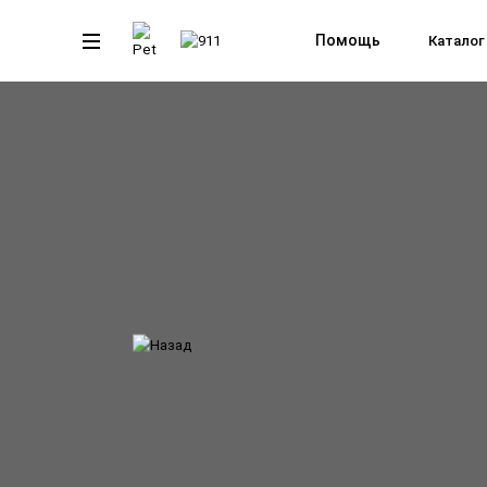
Назад
Помощь
Каталог
проспект Победы, Калининград
Копировать