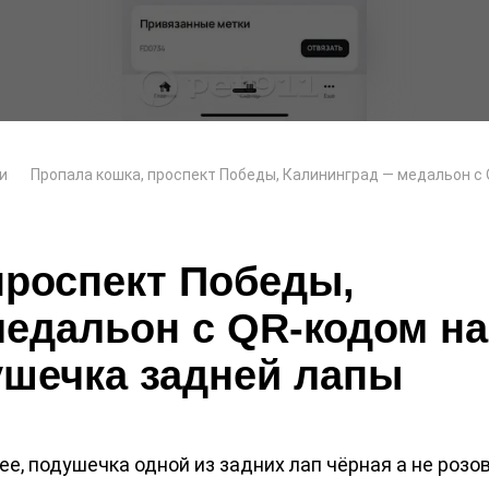
и
Пропала кошка, проспект Победы, Калининград — медальон с
проспект Победы,
едальон с QR-кодом на
ушечка задней лапы
е, подушечка одной из задних лап чёрная а не розо