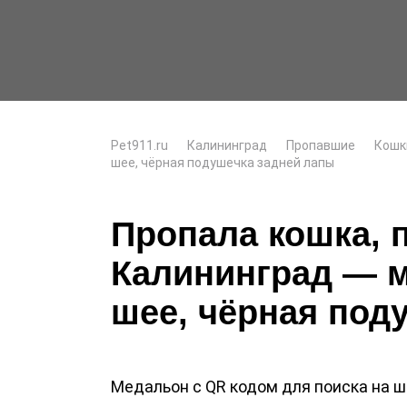
Pet911.ru
Калининград
Пропавшие
Кошк
шее, чёрная подушечка задней лапы
Пропала кошка, 
Калининград — м
шее, чёрная под
Медальон с QR кодом для поиска на ше