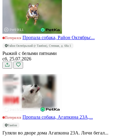
Пропала собака, Район Октябрьс...
Потерялся
Район Октябрьский (г Тамбов), Степная, д. 68а 1
Рыжий с белыми пятнами
сб, 25.07.2026
Пропала собака, Агапкина 23А,...
Потерялся
Тамбов
Гуляли во дворе дома Агапкина 23А. Личи бегал...