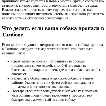
причинам: кто-то путается в новых местах, другие сбегают из-
за испуга, а некоторые просто теряются, гуляя без поводка.
Важно знать, что делать в этом случае, и как заниматься
поиском пропавших питомцев, чтобы максимально увеличить
вероятность их скорейшего возвращения.
Что делать если ваша собака пропала в
Тамбове
Если вы столкнулись с неприятностью и ваша собака пропала
в Тамбове, следует незамедлительно принять несколько
важных шагов:
Сразу начните поиски. Опрашивайте соседей,
проходящих мимо людей, спробуйте охватить
близлежащие парки и аллеи, где ваша собака могла бы
оказаться.
Разместите объявления о пропаже собаки в вашем
районе. Укажите на них фотографию питомца, его
приметы и ваши контактные данные.
Постарайтесь привлечь друзей и знакомых к поискам.
Чем больше людей будет включено в процесс, тем
быстрее вы сможете найти свою собаку.