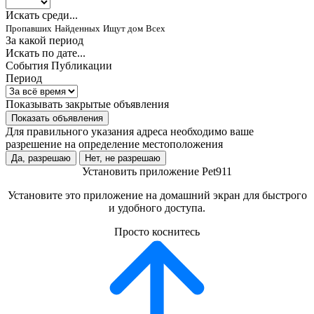
Искать среди...
Пропавших
Найденных
Ищут дом
Всех
За какой период
Искать по дате...
События
Публикации
Период
Показывать закрытые объявления
Показать объявления
Для правильного указания адреса необходимо ваше
разрешение на определение местоположения
Да, разрешаю
Нет, не разрешаю
Установить приложение Pet911
Установите это приложение на домашний экран для быстрого
и удобного доступа.
Просто коснитесь