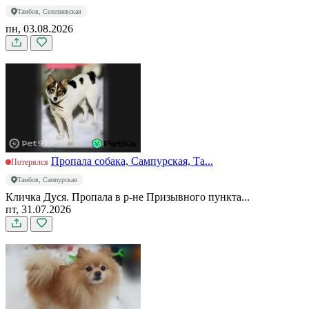
Тамбов, Селезневская
пн, 03.08.2026
Пропала собака, Сампурская, Та...
Потерялся
Тамбов, Сампурская
Кличка Дуся. Пропала в р-не Призывного пункта...
пт, 31.07.2026