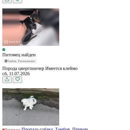
Питомец найден
Тамбов, Рассказовское
Порода цвергпинчер Имеется клеймо
сб, 11.07.2026
Пропала собака, Тамбов, Первом...
Потерялся