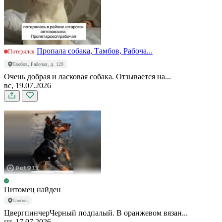
Пропала собака, Тамбов, Рабоча...
Потерялся
Тамбов, Рабочая, д. 129
Очень добрая и ласковая собака. Отзывается на...
вс, 19.07.2026
Питомец найден
Тамбов
ЦвергпинчерЧерный подпалый. В оранжевом вязан...
пт, 17.07.2026