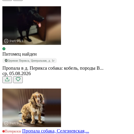
Питомец найден
Деревня Перикса, Центральная, д. 1г
Пропала в д. Перикса собака: кобель, породы В...
ср, 05.08.2026
Пропала собака, Селезневская,...
Потерялся