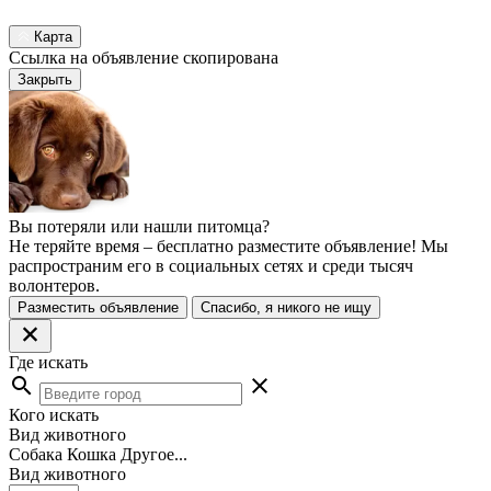
Карта
Ссылка на объявление скопирована
Закрыть
Вы потеряли или нашли питомца?
Не теряйте время – бесплатно разместите объявление! Мы
распространим его в социальных сетях и среди тысяч
волонтеров.
Разместить объявление
Спасибо, я никого не ищу
Где искать
search
close
Кого искать
Вид животного
Собака
Кошка
Другое...
Вид животного