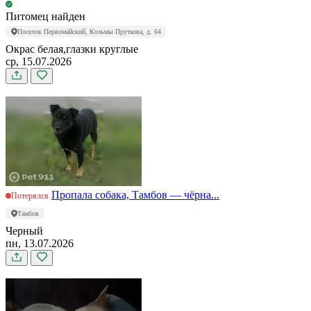
Питомец найден
Поселок Первомайский, Козьмы Пруткова, д. 64
Окрас белая,глазки круглые
ср, 15.07.2026
Пропала собака, Тамбов — чёрна...
Потерялся
Тамбов
Черный
пн, 13.07.2026