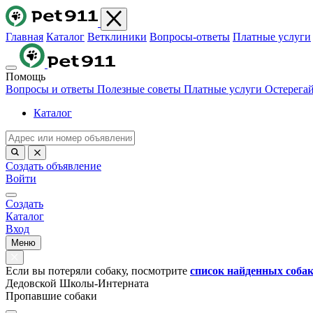
Главная
Каталог
Ветклиники
Вопросы-ответы
Платные услуги
Помощь
Вопросы и ответы
Полезные советы
Платные услуги
Остерега
Каталог
Создать объявление
Войти
Создать
Каталог
Вход
Меню
Если вы потеряли собаку, посмотрите
список найденных соба
Дедовской Школы-Интерната
Пропавшие собаки