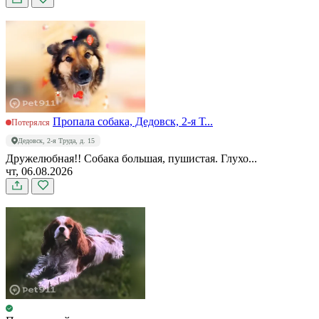
Пропала собака, Дедовск, 2-я Т...
Потерялся
Дедовск, 2-я Труда, д. 15
Дружелюбная!! Собака большая, пушистая. Глухо...
чт, 06.08.2026