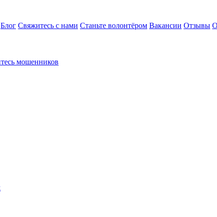
Блог
Свяжитесь с нами
Станьте волонтёром
Вакансии
Отзывы
О
йтесь мошенников
к