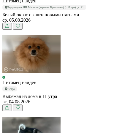
Питомец найден
Территория НП Мелоди (деревня Крючково) (г Истра), д. 21
Белый окрас с каштановыми пятнами
ср, 05.08.2026
Питомец найден
Истра
Выбежал из дома в 11 утра
вт, 04.08.2026