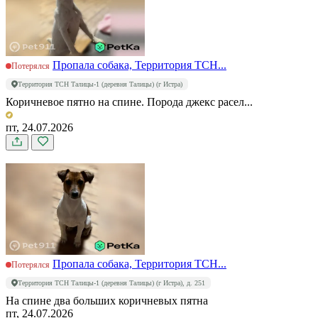
Пропала собака, Территория ТСН...
Потерялся
Территория ТСН Талицы-1 (деревня Талицы) (г Истра)
Коричневое пятно на спине. Порода джекс расел...
пт, 24.07.2026
Пропала собака, Территория ТСН...
Потерялся
Территория ТСН Талицы-1 (деревня Талицы) (г Истра), д. 251
На спине два больших коричневых пятна
пт, 24.07.2026