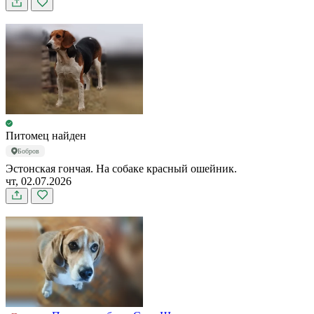
Питомец найден
Бобров
Эстонская гончая. На собаке красный ошейник.
чт, 02.07.2026