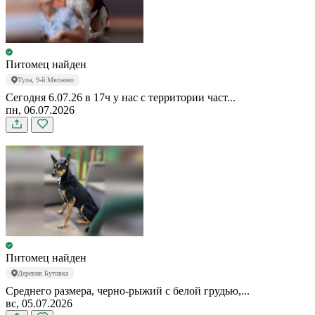
Питомец найден
Тула, 9-й Мясново
Сегодня 6.07.26 в 17ч у нас с территории част...
пн, 06.07.2026
Питомец найден
Деревня Бутовка
Среднего размера, черно-рыжий с белой грудью,...
вс, 05.07.2026