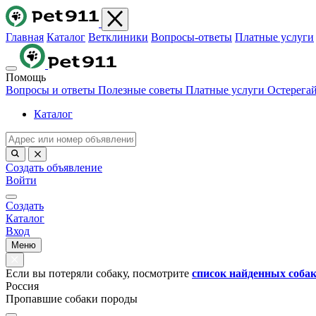
Главная
Каталог
Ветклиники
Вопросы-ответы
Платные услуги
Помощь
Вопросы и ответы
Полезные советы
Платные услуги
Остерега
Каталог
Создать объявление
Войти
Создать
Каталог
Вход
Меню
Если вы потеряли собаку, посмотрите
список найденных соба
Россия
Пропавшие собаки породы