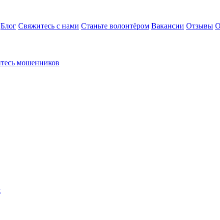
Блог
Свяжитесь с нами
Станьте волонтёром
Вакансии
Отзывы
О
йтесь мошенников
к