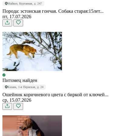
Майкоп, Курганная, д. 247
Порода: эстонская гончая. Собака старая:15лет...
пт, 17.07.2026
Питомец найден
Казань, 1-я Пермская, д. 24
Ошейник коричневого цвета с биркой от ключей...
ср, 15.07.2026