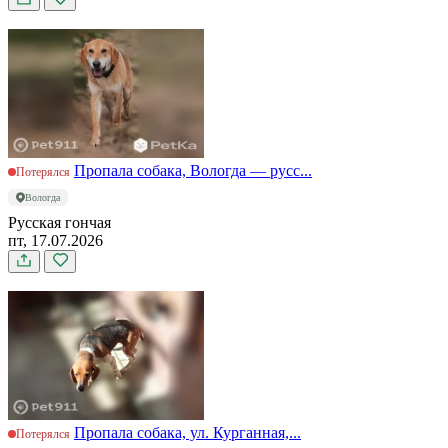
Пропала собака, Вологда — русс...
Потерялся
Вологда
Русская гончая
пт, 17.07.2026
Пропала собака, ул. Курганная,...
Потерялся