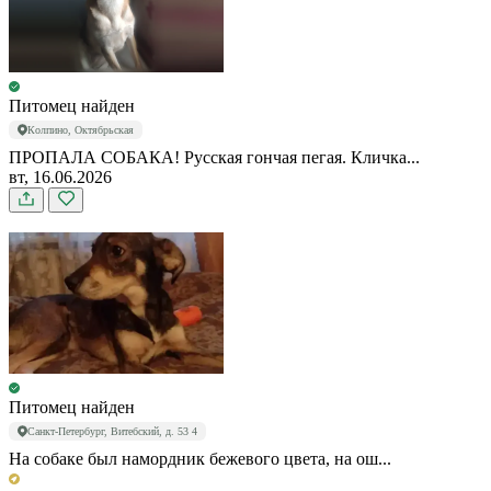
Питомец найден
Колпино, Октябрьская
ПРОПАЛА СОБАКА! Русская гончая пегая. Кличка...
вт, 16.06.2026
Питомец найден
Санкт-Петербург, Витебский, д. 53 4
На собаке был намордник бежевого цвета, на ош...