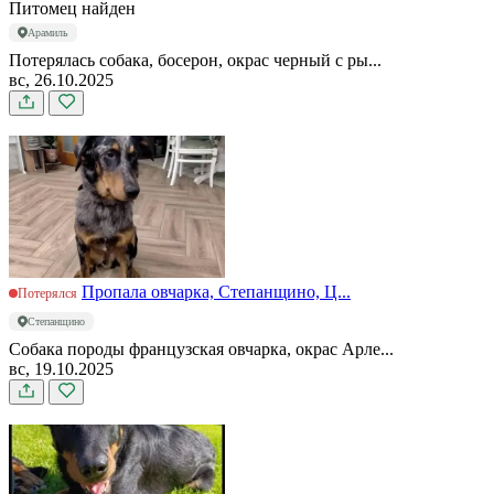
Питомец найден
Арамиль
Потерялась собака, босерон, окрас черный с ры...
вс, 26.10.2025
Пропала овчарка, Степанщино, Ц...
Потерялся
Степанщино
Собака породы французская овчарка, окрас Арле...
вс, 19.10.2025