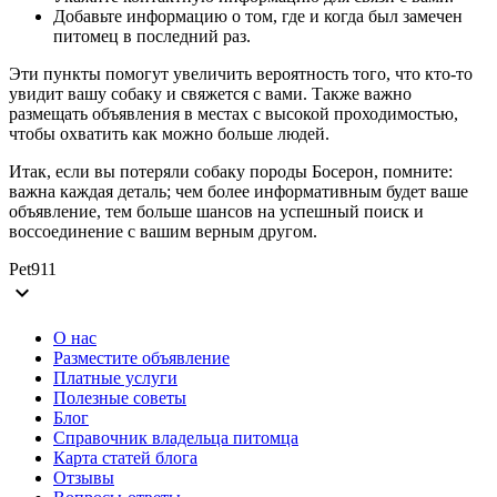
Добавьте информацию о том, где и когда был замечен
питомец в последний раз.
Эти пункты помогут увеличить вероятность того, что кто-то
увидит вашу собаку и свяжется с вами. Также важно
размещать объявления в местах с высокой проходимостью,
чтобы охватить как можно больше людей.
Итак, если вы потеряли собаку породы Босерон, помните:
важна каждая деталь; чем более информативным будет ваше
объявление, тем больше шансов на успешный поиск и
воссоединение с вашим верным другом.
Pet911
expand_more
О нас
Разместите объявление
Платные услуги
Полезные советы
Блог
Справочник владельца питомца
Карта статей блога
Отзывы