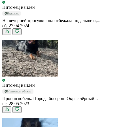
Питомец найден
Подольск
На вечерней прогулке она отбежала подальше и,...
сб, 27.04.2024
Питомец найден
Московская область
Пропал кобель. Порода босерон. Окрас чёрный...
вс, 28.05.2023