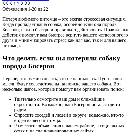
1
2
Объявления 1-20 из 22
Потеря любимого питомца – это всегда стрессовая ситуация.
Когда пропадает ваша собака, особенно если она породы
Босерон, важно быстро и правильно действовать. Правильные
действия помогут вам быстрее вернуть вашего четвероногого
друга и минимизировать стресс как для вас, так и для вашего
питомца.
Что делать если вы потеряли собаку
породы Босерон
Первое, что нужно сделать, это не паниковать. Пусть ваши
мысли будут сосредоточены на поиске вашего собаки. Вот
несколько шагов, которые помогут вам организовать поиск:
Тщательно осмотрите ваш дом и ближайшие
окрестности. Возможно, ваш Босерон остался где-то
рядом.
Спросите соседей и людей в округе, возможно, кто-то
видел вашего питомца.
Разместите объявления в вашем районе, в социальных
сетях и на специализированных сайтах.