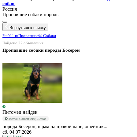
собак
Россия
Пропавшие собаки породы
Вернуться к списку
Pet911.ru
Пропавшие
🐶 Собаки
Найдено 22 объявления
Пропавшие собаки породы Босерон
Питомец найден
Поселок Соколинское, Лесная
порода Босерон, шрам на правой лапе, ошейник...
сб, 04.07.2026