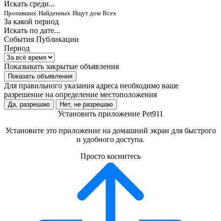
Искать среди...
Пропавших
Найденных
Ищут дом
Всех
За какой период
Искать по дате...
События
Публикации
Период
Показывать закрытые объявления
Показать объявления
Для правильного указания адреса необходимо ваше
разрешение на определение местоположения
Да, разрешаю
Нет, не разрешаю
Установить приложение Pet911
Установите это приложение на домашний экран для быстрого
и удобного доступа.
Просто коснитесь