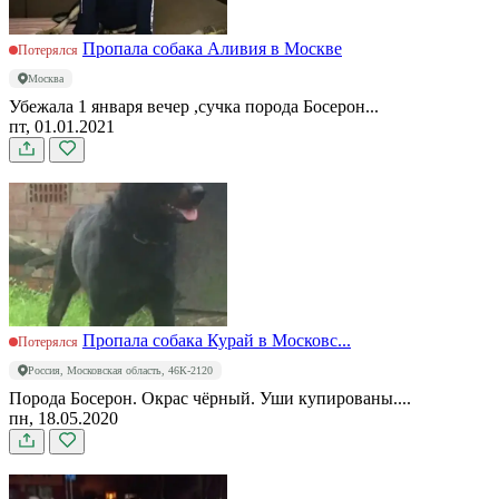
Пропала собака Аливия в Москве
Потерялся
Москва
Убежала 1 января вечер ,сучка порода Босерон...
пт, 01.01.2021
Пропала собака Курай в Московс...
Потерялся
Россия, Московская область, 46К-2120
Порода Босерон. Окрас чёрный. Уши купированы....
пн, 18.05.2020