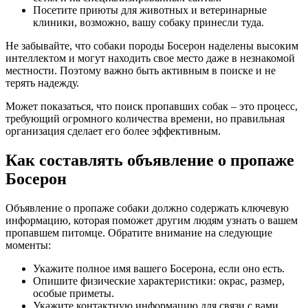
Посетите приюты для животных и ветеринарные
клиники, возможно, вашу собаку принесли туда.
Не забывайте, что собаки породы Босерон наделены высоким
интеллектом и могут находить свое место даже в незнакомой
местности. Поэтому важно быть активным в поиске и не
терять надежду.
Может показаться, что поиск пропавших собак – это процесс,
требующий огромного количества времени, но правильная
организация сделает его более эффективным.
Как составлять объявление о пропаже
Босерон
Объявление о пропаже собаки должно содержать ключевую
информацию, которая поможет другим людям узнать о вашем
пропавшем питомце. Обратите внимание на следующие
моменты:
Укажите полное имя вашего Босерона, если оно есть.
Опишите физические характеристики: окрас, размер,
особые приметы.
Укажите контактную информацию для связи с вами.