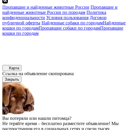
Пропавшие и найденные животные России
Пропавшие и
найденные животные России по породам
Политика
конфиденциальности
Условия пользования
Договор
публичной оферты
Найденные собаки по городам
Найденные
кошки по городам
Пропавшие собаки по городам
Пропавшие
кошки по городам
Карта
Ссылка на объявление скопирована
Закрыть
Вы потеряли или нашли питомца?
Не теряйте время – бесплатно разместите объявление! Мы
распространим его в социальных сетях и среди тысяч