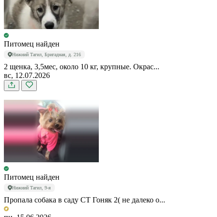
Питомец найден
Нижний Тагил, Бригадная, д. 216
2 щенка, 3,5мес, около 10 кг, крупные. Окрас...
вс, 12.07.2026
Питомец найден
Нижний Тагил, 9-я
Пропала собака в саду СТ Гоняк 2( не далеко о...