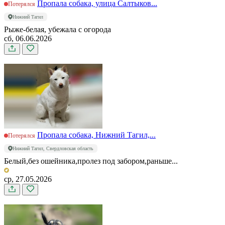
Пропала собака, улица Салтыков...
Потерялся
Нижний Тагил
Рыже-белая, убежала с огорода
сб, 06.06.2026
Пропала собака, Нижний Тагил,...
Потерялся
Нижний Тагил, Свердловская область
Белый,без ошейника,пролез под забором,раньше...
ср, 27.05.2026