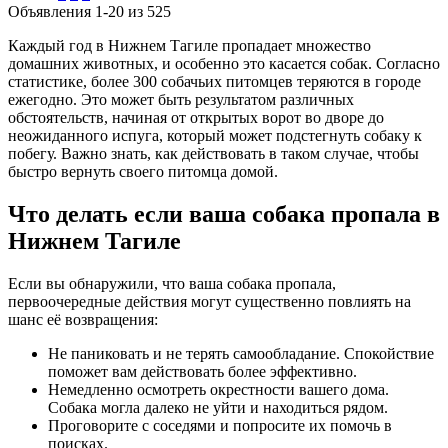
Объявления 1-20 из 525
Каждый год в Нижнем Тагиле пропадает множество
домашних животных, и особенно это касается собак. Согласно
статистике, более 300 собачьих питомцев теряются в городе
ежегодно. Это может быть результатом различных
обстоятельств, начиная от открытых ворот во дворе до
неожиданного испуга, который может подстегнуть собаку к
побегу. Важно знать, как действовать в таком случае, чтобы
быстро вернуть своего питомца домой.
Что делать если ваша собака пропала в
Нижнем Тагиле
Если вы обнаружили, что ваша собака пропала,
первоочередные действия могут существенно повлиять на
шанс её возвращения:
Не паниковать и не терять самообладание. Спокойствие
поможет вам действовать более эффективно.
Немедленно осмотреть окрестности вашего дома.
Собака могла далеко не уйти и находиться рядом.
Проговорите с соседями и попросите их помочь в
поисках.