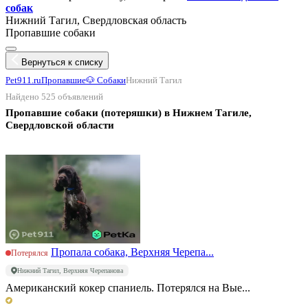
собак
Нижний Тагил, Свердловская область
Пропавшие собаки
Вернуться к списку
Pet911.ru
Пропавшие
🐶 Собаки
Нижний Тагил
Найдено 525 объявлений
Пропавшие собаки (потеряшки) в Нижнем Тагиле,
Свердловской области
Пропала собака, Верхняя Черепа...
Потерялся
Нижний Тагил, Верхняя Черепанова
Американский кокер спаниель. Потерялся на Вые...