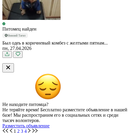
Питомец найден
Нижний Тагил
Был одеь в коричневый комбез с желтыми пятнам...
пн, 27.04.2026
Не находите питомца?
Не теряйте время! Бесплатно разместите объявление в нашей
базе! Мы распространим его в социальных сетях и среди
тысяч волонтеров.
Разместить объявление
1
2
3
4