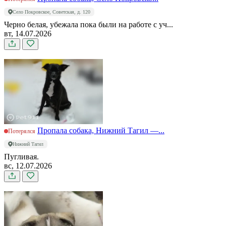
Село Покровское, Советская, д. 120
Черно белая, убежала пока были на работе с уч...
вт, 14.07.2026
Пропала собака, Нижний Тагил —...
Потерялся
Нижний Тагил
Пугливая.
вс, 12.07.2026