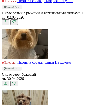
Пропала собака, Набережная ули...
Потерялся
Нижний Тагил
Окрас белый с рыжими и коричневыми пятнами. Б...
сб, 02.05.2026
Пропала собака, улица Пархомен...
Потерялся
Нижний Тагил
Окрас серо -бежевый
чт, 30.04.2026