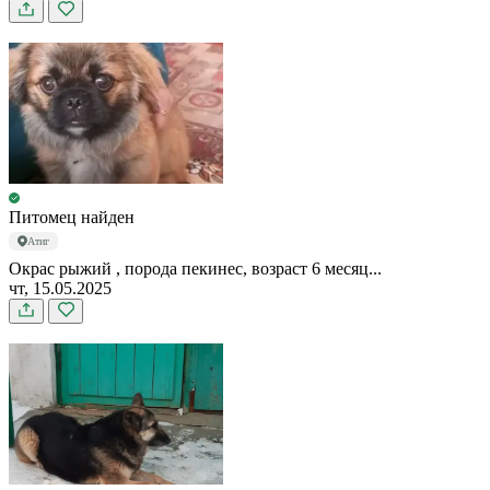
Питомец найден
Атиг
Окрас рыжий , порода пекинес, возраст 6 месяц...
чт, 15.05.2025