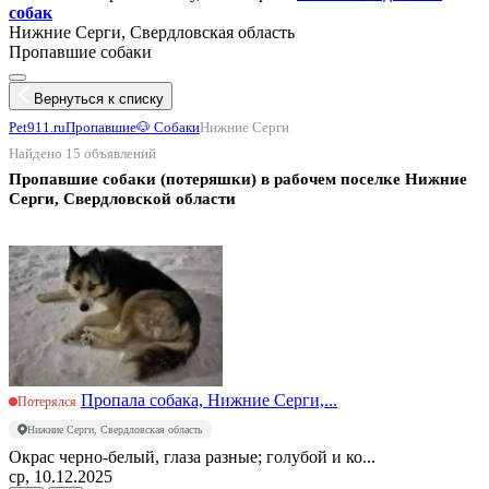
собак
Нижние Серги, Свердловская область
Пропавшие собаки
Вернуться к списку
Pet911.ru
Пропавшие
🐶 Собаки
Нижние Серги
Найдено 15 объявлений
Пропавшие собаки (потеряшки) в рабочем поселке Нижние
Серги, Свердловской области
Пропала собака, Нижние Серги,...
Потерялся
Нижние Серги, Свердловская область
Окрас черно-белый, глаза разные; голубой и ко...
ср, 10.12.2025