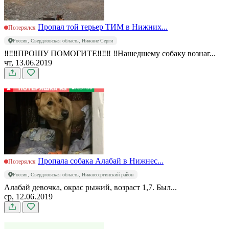
Пропал той терьер ТИМ в Нижних...
Потерялся
Россия, Свердловская область, Нижние Серги
‼‼‼ПРОШУ ПОМОГИТЕ‼‼‼ ‼Нашедшему собаку вознаг...
чт, 13.06.2019
Пропала собака Алабай в Нижнес...
Потерялся
Россия, Свердловская область, Нижнесергинский район
Алабай девочка, окрас рыжий, возраст 1,7. Был...
ср, 12.06.2019