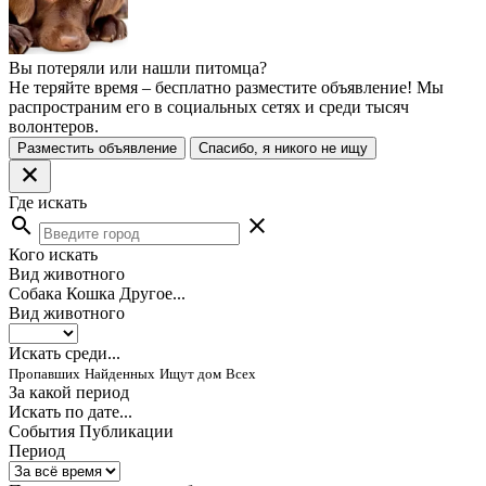
Вы потеряли или нашли питомца?
Не теряйте время – бесплатно разместите объявление! Мы
распространим его в социальных сетях и среди тысяч
волонтеров.
Разместить объявление
Спасибо, я никого не ищу
Где искать
search
close
Кого искать
Вид животного
Собака
Кошка
Другое...
Вид животного
Искать среди...
Пропавших
Найденных
Ищут дом
Всех
За какой период
Искать по дате...
События
Публикации
Период