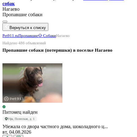
собак
Нагаево
Пропавшие собаки
Вернуться к списку
Pet911.ru
Пропавшие
🐶 Собаки
Нагаево
Найдено 486 объявлений
Пропавшие собаки (потеряшки) в поселке Нагаево
Питомец найден
Уфа, Полесская, д. 1
Убежала со двора частного дома, шоколадного ц...
вт, 04.08.2026