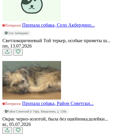
Пропала собака, Село Акбердино...
Потерялся
Село Акбердино
Светлокоричневый Той терьер, особые приметы ш...
пн, 13.07.2026
Пропала собака, Район Советски...
Потерялся
Район Советский (г Уфа), Менделеева, д. 158в
Окрас черно-золотой, была без ошейника,шлейки...
вс, 05.07.2026