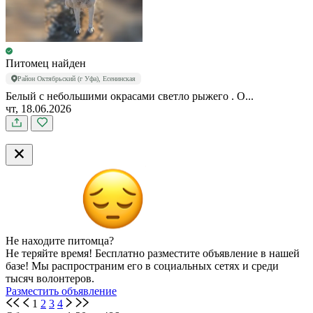
Питомец найден
Район Октябрьский (г Уфа), Есенинская
Белый с небольшими окрасами светло рыжего . О...
чт, 18.06.2026
Не находите питомца?
Не теряйте время! Бесплатно разместите объявление в нашей
базе! Мы распространим его в социальных сетях и среди
тысяч волонтеров.
Разместить объявление
1
2
3
4