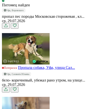
Питомец найден
Уфа, Воровского
пропал пес породы Московская сторожевая , кл...
ср, 29.07.2026
Пропала собака, Уфа, улица Сал...
Потерялся
Уфа, Салавата Юлаева
бело- коричневый, убежал рано утром, на улице...
ср, 29.07.2026