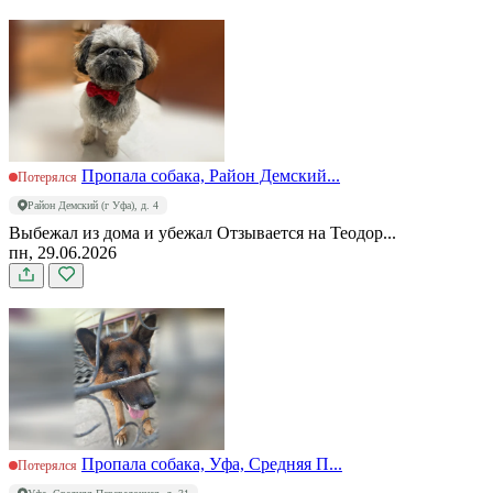
Пропала собака, Район Демский...
Потерялся
Район Демский (г Уфа), д. 4
Выбежал из дома и убежал Отзывается на Теодор...
пн, 29.06.2026
Пропала собака, Уфа, Средняя П...
Потерялся