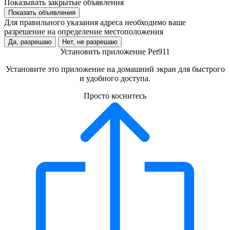
Показывать закрытые объявления
Показать объявления
Для правильного указания адреса необходимо ваше
разрешение на определение местоположения
Да, разрешаю
Нет, не разрешаю
Установить приложение Pet911
Установите это приложение на домашний экран для быстрого
и удобного доступа.
Просто коснитесь