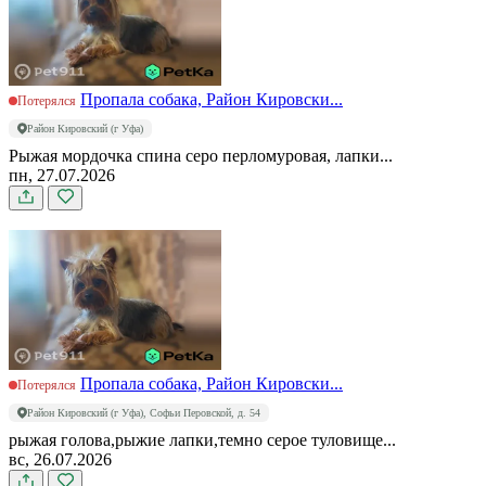
Пропала собака, Район Кировски...
Потерялся
Район Кировский (г Уфа)
Рыжая мордочка спина серо перломуровая, лапки...
пн, 27.07.2026
Пропала собака, Район Кировски...
Потерялся
Район Кировский (г Уфа), Софьи Перовской, д. 54
рыжая голова,рыжие лапки,темно серое туловище...
вс, 26.07.2026