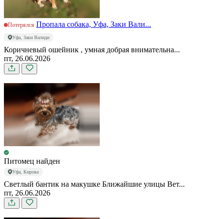
Пропала собака, Уфа, Заки Вали...
Потерялся
Уфа, Заки Валиди
Коричневый ошейник , умная добрая внимательна...
пт, 26.06.2026
Питомец найден
Уфа, Кирова
Светлый бантик на макушке Ближайшие улицы Вет...
пт, 26.06.2026