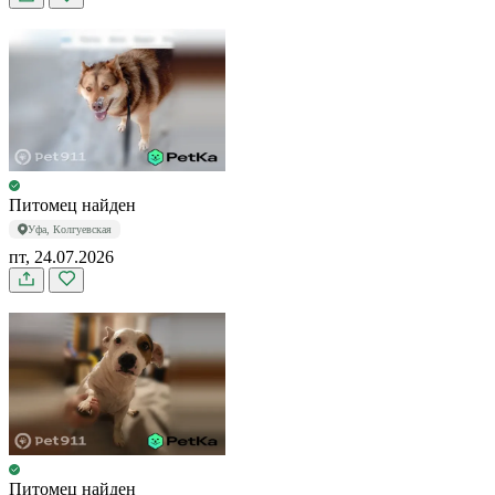
Питомец найден
Уфа, Колгуевская
пт, 24.07.2026
Питомец найден