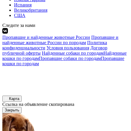
Испания
Великобритания
США
Следите за нами
Пропавшие и найденные животные России
Пропавшие и
найденные животные России по породам
Политика
конфиденциальности
Условия пользования
Договор
публичной оферты
Найденные собаки по городам
Найденные
кошки по городам
Пропавшие собаки по городам
Пропавшие
кошки по городам
Карта
Ссылка на объявление скопирована
Закрыть