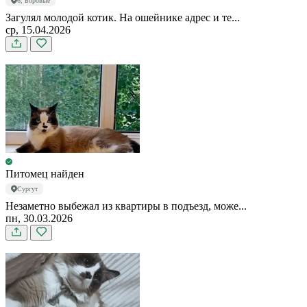
6, Боровые
Загулял молодой котик. На ошейнике адрес и те...
ср, 15.04.2026
Питомец найден
Сургут
Незаметно выбежал из квартиры в подъезд, може...
пн, 30.03.2026