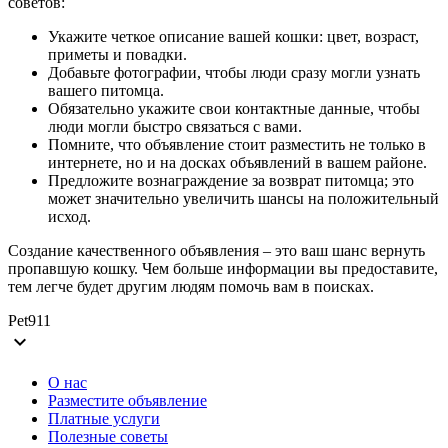
советов:
Укажите четкое описание вашей кошки: цвет, возраст,
приметы и повадки.
Добавьте фотографии, чтобы люди сразу могли узнать
вашего питомца.
Обязательно укажите свои контактные данные, чтобы
люди могли быстро связаться с вами.
Помните, что объявление стоит разместить не только в
интернете, но и на досках объявлений в вашем районе.
Предложите вознаграждение за возврат питомца; это
может значительно увеличить шансы на положительный
исход.
Создание качественного объявления – это ваш шанс вернуть
пропавшую кошку. Чем больше информации вы предоставите,
тем легче будет другим людям помочь вам в поисках.
Pet911
expand_more
О нас
Разместите объявление
Платные услуги
Полезные советы