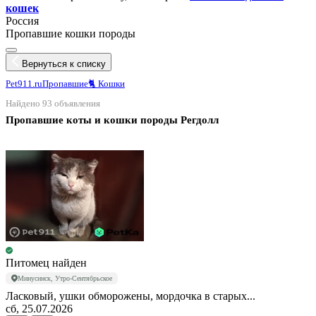
кошек
Россия
Пропавшие кошки породы
Вернуться к списку
Pet911.ru
Пропавшие
🐈 Кошки
Найдено 93 объявления
Пропавшие коты и кошки породы Регдолл
Питомец найден
Минусинск, Утро-Сентябрьское
Ласковый, ушки обморожены, мордочка в старых...
сб, 25.07.2026