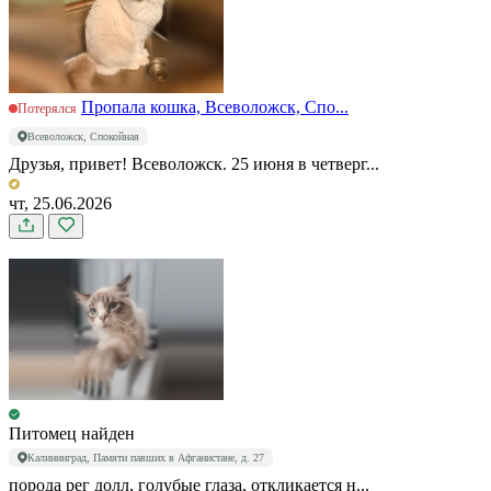
Пропала кошка, Всеволожск, Спо...
Потерялся
Всеволожск, Спокойная
Друзья, привет! Всеволожск. 25 июня в четверг...
чт, 25.06.2026
Питомец найден
Калининград, Памяти павших в Афганистане, д. 27
порода рег долл, голубые глаза, откликается н...