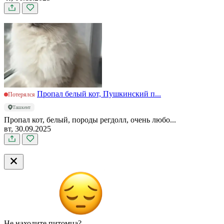
Пропал белый кот, Пушкинский п...
Потерялся
Ташкент
Пропал кот, белый, породы регдолл, очень любо...
вт, 30.09.2025
Не находите питомца?