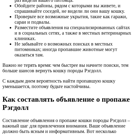
раз видели вашего питомца.
Обойдите районы, рядом с которыми вы живете, и
спрашивайте соседей, не видели ли они вашу кошку.
Проверьте все возможные укрытия, такие как гаражи,
сараи и подвалы.
Разместите объявления на специализированных сайтах
и в социальных сетях, а также в местных ветеринарных
клиниках.
Не забывайте о возможных поисках в местных
питомниках; иногда пропавшие животные могут
оказаться там.
Важно не терять время: чем быстрее вы начнете поиски, тем
больше шансов вернуть кошку породы Рэгдолл.
С каждым днем вероятность найти пропавшую кошку
уменьшается, поэтому будьте настойчивы.
Как составлять объявление о пропаже
Рэгдолл
Составление объявления о пропаже кошки породы Рэгдолл –
важный шаг для привлечения внимания. Ваше объявление
должно быть ясным и информативным. Вот несколько