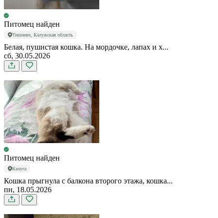
Питомец найден
Тишнево, Калужская область
Белая, пушистая кошка. На мордочке, лапах и х...
сб, 30.05.2026
Питомец найден
Калуга
Кошка прыгнула с балкона второго этажа, кошка...
пн, 18.05.2026