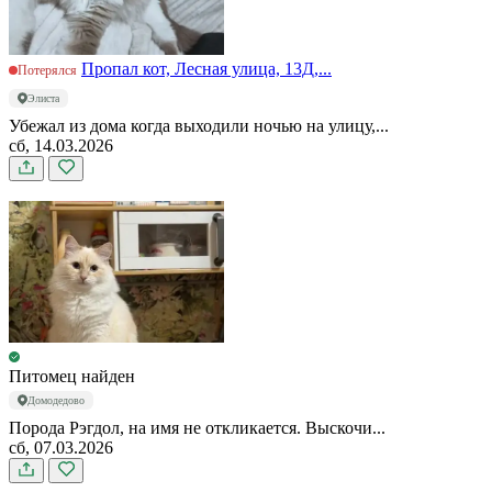
Пропал кот, Лесная улица, 13Д,...
Потерялся
Элиста
Убежал из дома когда выходили ночью на улицу,...
сб, 14.03.2026
Питомец найден
Домодедово
Порода Рэгдол, на имя не откликается. Выскочи...
сб, 07.03.2026