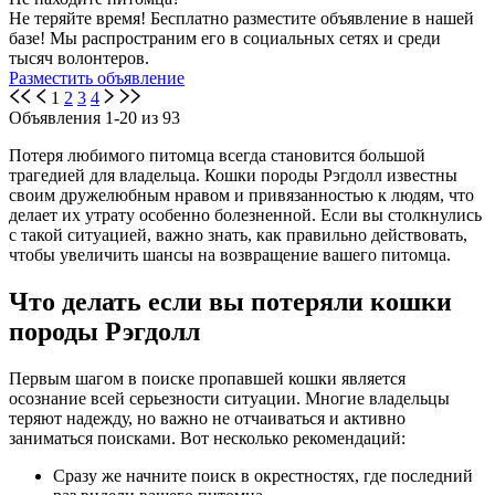
Не теряйте время! Бесплатно разместите объявление в нашей
базе! Мы распространим его в социальных сетях и среди
тысяч волонтеров.
Разместить объявление
1
2
3
4
Объявления 1-20 из 93
Потеря любимого питомца всегда становится большой
трагедией для владельца. Кошки породы Рэгдолл известны
своим дружелюбным нравом и привязанностью к людям, что
делает их утрату особенно болезненной. Если вы столкнулись
с такой ситуацией, важно знать, как правильно действовать,
чтобы увеличить шансы на возвращение вашего питомца.
Что делать если вы потеряли кошки
породы Рэгдолл
Первым шагом в поиске пропавшей кошки является
осознание всей серьезности ситуации. Многие владельцы
теряют надежду, но важно не отчаиваться и активно
заниматься поисками. Вот несколько рекомендаций:
Сразу же начните поиск в окрестностях, где последний