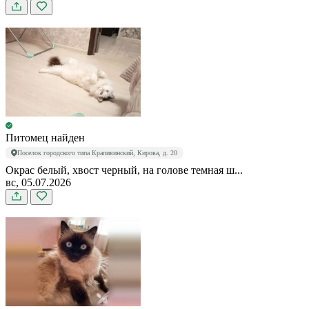
Питомец найден
Поселок городского типа Крапивинский, Кирова, д. 20
Окрас белый, хвост черный, на голове темная ш...
вс, 05.07.2026