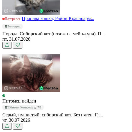
Пропала кошка, Район Красноарм...
Потерялся
Волгоград
Порода: Сибирский кот (похож на мейн-куна). П...
пт, 31.07.2026
Питомец найден
Щёлково, Комарова, д. 7/2
Серый, пушистый, сибирский кот. Без пятен. Гл...
чт, 30.07.2026