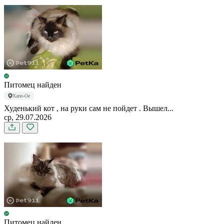
Питомец найден
Хапо-Ое
Худенький кот , на руки сам не пойдет . Вышел...
ср, 29.07.2026
Питомец найден