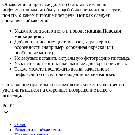
Объявление о пропаже должно быть максимально
информативным, чтобы у людей была возможность сразу
понять, о каком питомце идет речь. Вот как следует
составлять объявление:
Укажите вид животного и породу:
кошка Невская
маскарадная
.
Добавьте описание: цвет, возраст, характерные
особенности (например, особенная окраска или
необычные метки).
Не забудьте вставить актуальную фотографию питомца.
Укажите свои контактные данные для обратной связи.
Также можете предложить вознаграждение за
информацию о местонахождении вашей
кошки
.
Составление правильного объявления может существенно
увеличить шансы на скорейшее возвращение вашего
питомца
.
Pet911
expand_more
О нас
Разместите объявление