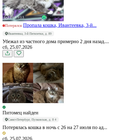
Пропала кошка, Ивантеевка, 3-й...
Потерялся
Ивантеевка, 3-й Пятилетки, д. 89
Убежал из частного дома примерно 2 дня назад....
сб, 25.07.2026
Питомец найден
Санкт-Петербург, Пулковская, д. 8 4
Потерялась кошка в ночь с 26 на 27 июля по ад...
сб, 25.07.2026