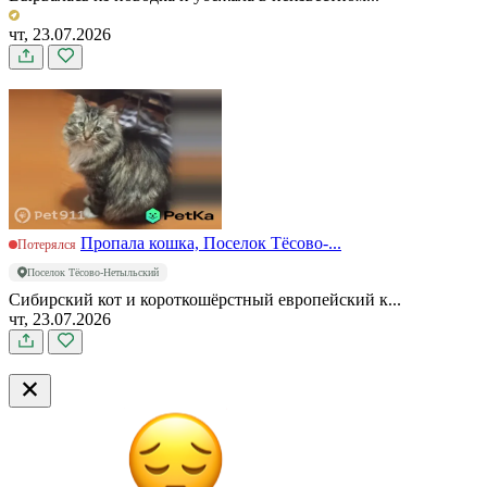
чт, 23.07.2026
Пропала кошка, Поселок Тёсово-...
Потерялся
Поселок Тёсово-Нетыльский
Сибирский кот и короткошёрстный европейский к...
чт, 23.07.2026