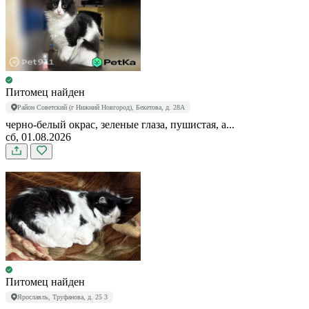
Питомец найден
Район Советский (г Нижний Новгород), Бекетова, д. 28А
черно-белый окрас, зеленые глаза, пушистая, а...
сб, 01.08.2026
Питомец найден
Ярославль, Труфанова, д. 25 3