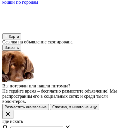
кошки по городам
Карта
Ссылка на объявление скопирована
Закрыть
Вы потеряли или нашли питомца?
Не теряйте время – бесплатно разместите объявление! Мы
распространим его в социальных сетях и среди тысяч
волонтеров.
Разместить объявление
Спасибо, я никого не ищу
Где искать
search
close