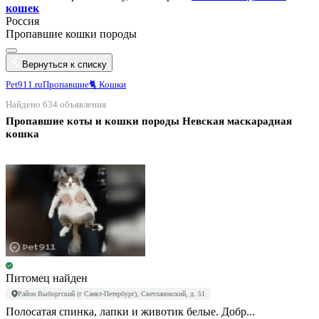
кошек
Россия
Пропавшие кошки породы
Вернуться к списку
Pet911.ru
Пропавшие
🐈 Кошки
Найдено 634 объявления
Пропавшие коты и кошки породы Невская маскарадная
кошка
Питомец найден
Район Выборгский (г Санкт-Петербург), Светлановский, д. 51
Полосатая спинка, лапки и животик белые. Добр...