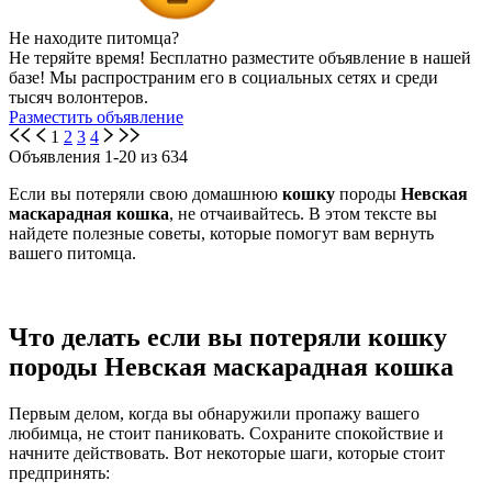
Не находите питомца?
Не теряйте время! Бесплатно разместите объявление в нашей
базе! Мы распространим его в социальных сетях и среди
тысяч волонтеров.
Разместить объявление
1
2
3
4
Объявления 1-20 из 634
Если вы потеряли свою домашнюю
кошку
породы
Невская
маскарадная кошка
, не отчаивайтесь. В этом тексте вы
найдете полезные советы, которые помогут вам вернуть
вашего питомца.
Что делать если вы потеряли кошку
породы Невская маскарадная кошка
Первым делом, когда вы обнаружили пропажу вашего
любимца, не стоит паниковать. Сохраните спокойствие и
начните действовать. Вот некоторые шаги, которые стоит
предпринять: