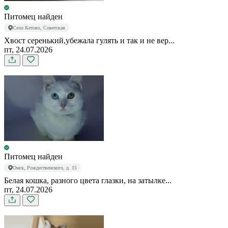
Питомец найден
Село Кетово, Советская
Хвост серенький,убежала гулять и так и не вер...
пт, 24.07.2026
Питомец найден
Омск, Рождественского, д. 15
Белая кошка, разного цвета глазки, на затылке...
пт, 24.07.2026