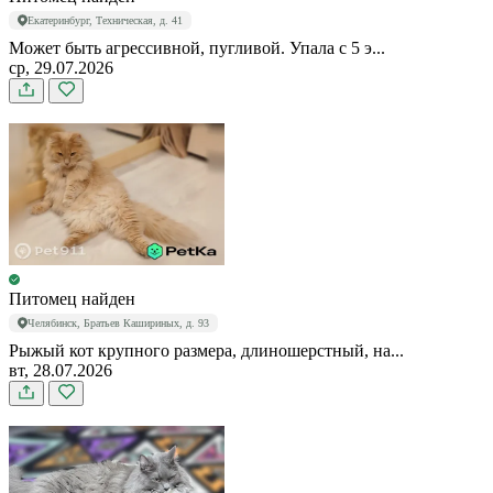
Екатеринбург, Техническая, д. 41
Может быть агрессивной, пугливой. Упала с 5 э...
ср, 29.07.2026
Питомец найден
Челябинск, Братьев Кашириных, д. 93
Рыжый кот крупного размера, длиношерстный, на...
вт, 28.07.2026