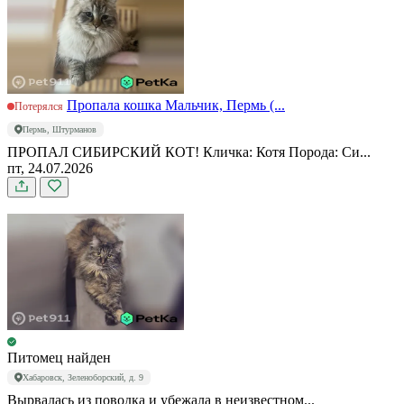
Пропала кошка Мальчик, Пермь (...
Потерялся
Пермь, Штурманов
ПРОПАЛ СИБИРСКИЙ КОТ! Кличка: Котя Порода: Си...
пт, 24.07.2026
Питомец найден
Хабаровск, Зеленоборский, д. 9
Вырвалась из поводка и убежала в неизвестном...