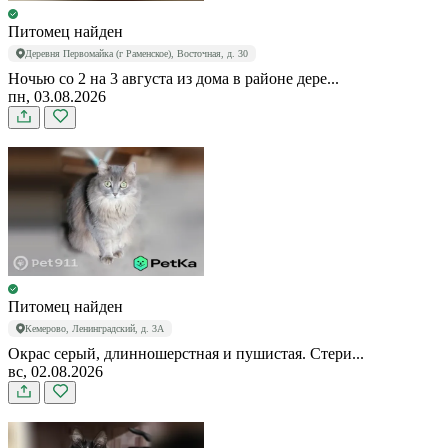
Питомец найден
Деревня Первомайка (г Раменское), Восточная, д. 30
Ночью со 2 на 3 августа из дома в районе дере...
пн, 03.08.2026
Питомец найден
Кемерово, Ленинградский, д. 3А
Окрас серый, длинношерстная и пушистая. Стери...
вс, 02.08.2026