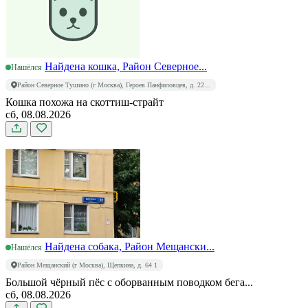
Найдена кошка, Район Северное...
Нашёлся
Район Северное Тушино (г Москва), Героев Панфиловцев, д. 22...
Кошка похожа на скоттиш-страйт
сб, 08.08.2026
Найдена собака, Район Мещански...
Нашёлся
Район Мещанский (г Москва), Щепкина, д. 64 1
Большой чёрный пёс с оборванным поводком бега...
сб, 08.08.2026