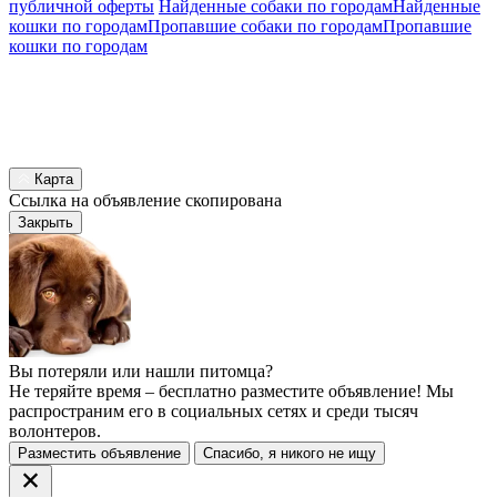
публичной оферты
Найденные собаки по городам
Найденные
кошки по городам
Пропавшие собаки по городам
Пропавшие
кошки по городам
Карта
Ссылка на объявление скопирована
Закрыть
Вы потеряли или нашли питомца?
Не теряйте время – бесплатно разместите объявление! Мы
распространим его в социальных сетях и среди тысяч
волонтеров.
Разместить объявление
Спасибо, я никого не ищу