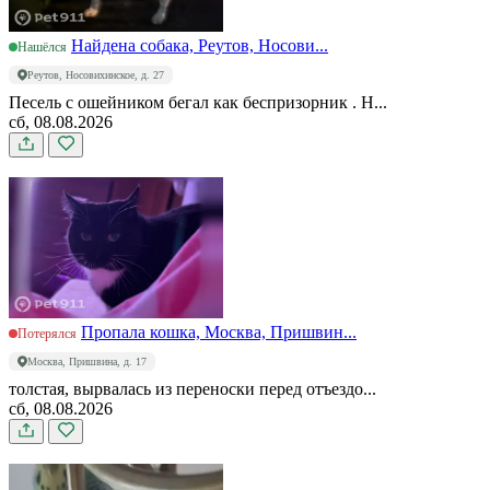
Найдена собака, Реутов, Носови...
Нашёлся
Реутов, Носовихинское, д. 27
Песель с ошейником бегал как беспризорник . Н...
сб, 08.08.2026
Пропала кошка, Москва, Пришвин...
Потерялся
Москва, Пришвина, д. 17
толстая, вырвалась из переноски перед отъездо...
сб, 08.08.2026