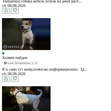
️ Найден(а) собака кобель похож на джек расе...
сб, 08.08.2026
Хозяин найден
Реутов, Носовихинское, д. 23
Я и сама тут живу,помогаю информационно: ️ Зд...
сб, 08.08.2026