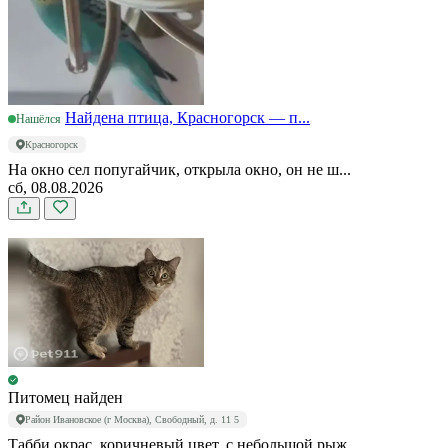
Найдена птица, Красногорск — п...
Нашёлся
Красногорск
На окно сел попугайчик, открыла окно, он не ш...
сб, 08.08.2026
Питомец найден
Район Ивановское (г Москва), Свободный, д. 11 5
Табби окрас, коричневый цвет, с небольшой рыж...