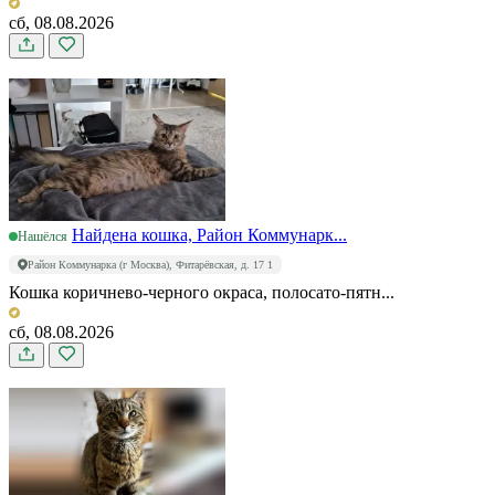
сб, 08.08.2026
Найдена кошка, Район Коммунарк...
Нашёлся
Район Коммунарка (г Москва), Фитарёвская, д. 17 1
Кошка коричнево-черного окраса, полосато-пятн...
сб, 08.08.2026