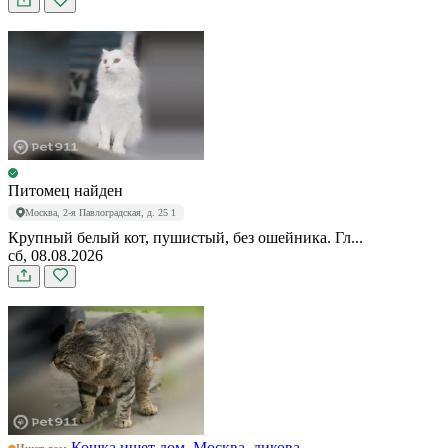
Питомец найден
Москва, 2-я Павлоградская, д. 25 1
Крупный белый кот, пушистый, без ошейника. Гл...
сб, 08.08.2026
Кошка ищет дом, Москва, дикова...