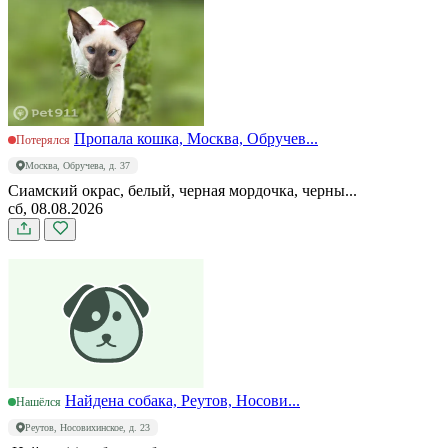
Пропала кошка, Москва, Обручев...
Потерялся
Москва, Обручева, д. 37
Сиамский окрас, белый, черная мордочка, черны...
сб, 08.08.2026
Найдена собака, Реутов, Носови...
Нашёлся
Реутов, Носовихинское, д. 23