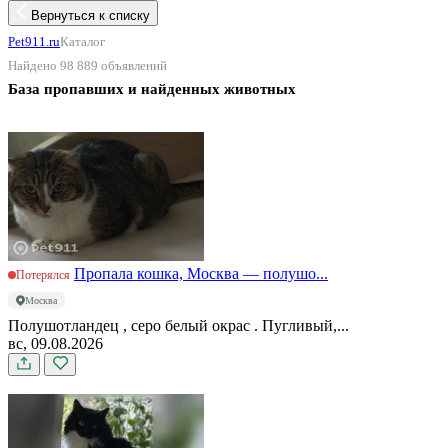
Вернуться к списку
Pet911.ru
Каталог
Найдено 98 889 объявлений
База пропавших и найденных животных
Пропала кошка, Москва — полушо...
Потерялся
Москва
Полушотландец , серо белый окрас . Пугливый,...
вс, 09.08.2026