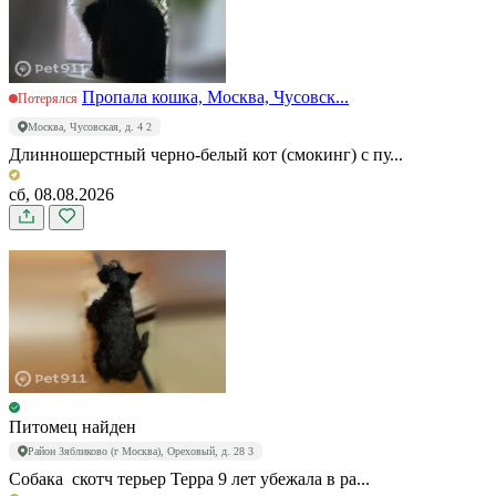
Пропала кошка, Москва, Чусовск...
Потерялся
Москва, Чусовская, д. 4 2
Длинношерстный черно-белый кот (смокинг) с пу...
сб, 08.08.2026
Питомец найден
Район Зябликово (г Москва), Ореховый, д. 28 3
Собака скотч терьер Терра 9 лет убежала в ра...