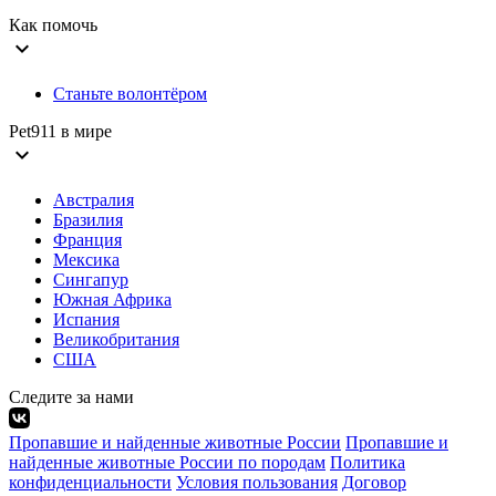
Как помочь
expand_more
Станьте волонтёром
Pet911 в мире
expand_more
Австралия
Бразилия
Франция
Мексика
Сингапур
Южная Африка
Испания
Великобритания
США
Следите за нами
Пропавшие и найденные животные России
Пропавшие и
найденные животные России по породам
Политика
конфиденциальности
Условия пользования
Договор