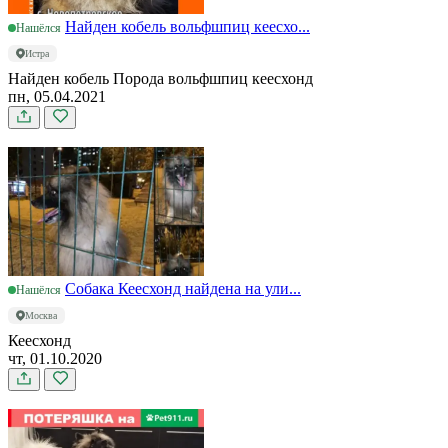
Найден кобель вольфшпиц кеесхо...
Нашёлся
Истра
Найден кобель Порода вольфшпиц кеесхонд
пн, 05.04.2021
Собака Кеесхонд найдена на ули...
Нашёлся
Москва
Кеесхонд
чт, 01.10.2020