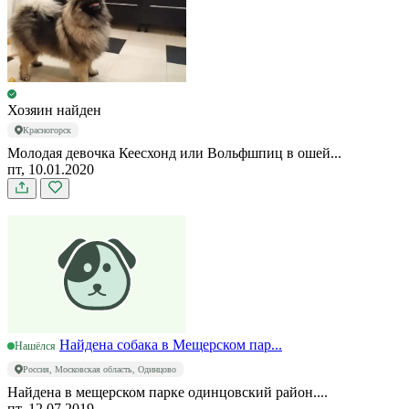
Хозяин найден
Красногорск
Молодая девочка Кеесхонд или Вольфшпиц в ошей...
пт, 10.01.2020
Найдена собака в Мещерском пар...
Нашёлся
Россия, Московская область, Одинцово
Найдена в мещерском парке одинцовский район....
пт, 12.07.2019