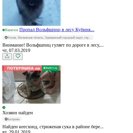
Пропал Вольфшпиц в лесу Кубинк...
Нашёлся
Россия, Московская область, Одинцовский городской округ, гор...
Внимание! Вольфшпиц гуляет по дороге в лесу,...
чт, 07.03.2019
Хозяин найден
Кострома
Найден кеесхонд, стриженая сука в районе бере...
вт, 29.01.2019