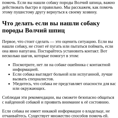
помочь. Если вы нашли собаку породы Волчий шпица, важно
действовать быстро и правильно. Мы расскажем, как помочь
этому пушистому другу вернуться к своему хозяину.
Что делать если вы нашли собаку
породы Волчий шпиц
Первое, что стоит сделать — это оценить ситуацию. Если вы
нашли собаку, не стоит её пугать или пытаться поймать, если
она явно напугана. Постарайтесь установить контакт. Вот
несколько шагов, которые помогут в этом:
Посмотрите, нет ли на собаке ошейника с контактной
информацией.
Если собака выглядит больной или испуганной, лучше
вызвать специалистов.
Убедитесь, что собака не представляет опасности для вас
или окружающих.
Соблюдая эти рекомендации, вы сможете безопасно общаться
с найденной собакой и проявить внимание к её состоянию.
Если собака не имеет никакой информации о владельце, не
отчаивайтесь. Существует множество способов помочь ей.