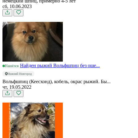
немецкий шпиц, примерно 4-5 лет
сб, 10.06.2023
Найден рыжий Вольфшпиц без оше...
Нашёлся
Нижний Новгород
Вольфшпиц (Кеесхонд), кобель, окрас рыжий. Бы...
чт, 19.05.2022