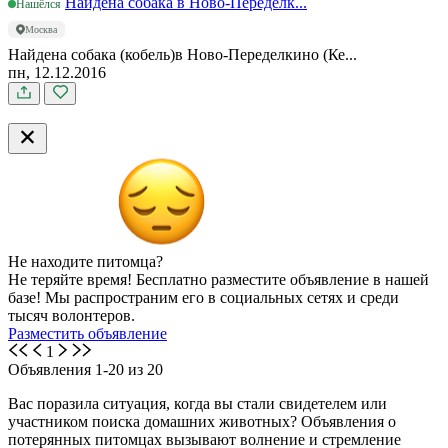
Найдена собака в Ново-Переделк...
Нашёлся
Москва
Найдена собака (кобель)в Ново-Переделкино (Ке...
пн, 12.12.2016
Не находите питомца?
Не теряйте время! Бесплатно разместите объявление в нашей
базе! Мы распространим его в социальных сетях и среди
тысяч волонтеров.
Разместить объявление
1
Объявления 1-20 из 20
Вас поразила ситуация, когда вы стали свидетелем или
участником поиска домашних животных? Объявления о
потерянных питомцах вызывают волнение и стремление