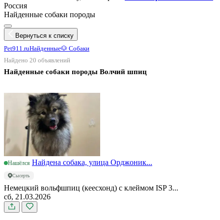
Россия
Найденные собаки породы
Вернуться к списку
Pet911.ru
Найденные
🐶 Собаки
Найдено 20 объявлений
Найденные собаки породы Волчий шпиц
Найдена собака, улица Орджоник...
Нашёлся
Сысерть
Немецкий вольфшпиц (кеесхонд) с клеймом ISP 3...
сб, 21.03.2026