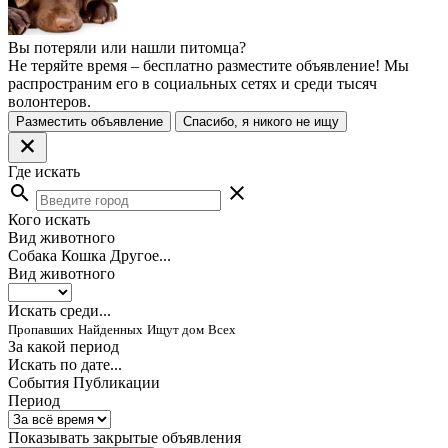
Вы потеряли или нашли питомца?
Не теряйте время – бесплатно разместите объявление! Мы
распространим его в социальных сетях и среди тысяч
волонтеров.
Разместить объявление
Спасибо, я никого не ищу
Где искать
search
close
Кого искать
Вид животного
Собака
Кошка
Другое...
Вид животного
Искать среди...
Пропавших
Найденных
Ищут дом
Всех
За какой период
Искать по дате...
События
Публикации
Период
Показывать закрытые объявления