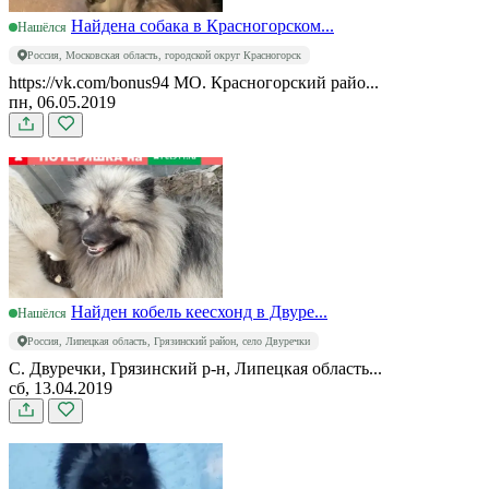
Найдена собака в Красногорском...
Нашёлся
Россия, Московская область, городской округ Красногорск
https://vk.com/bonus94 МО. Красногорский райо...
пн, 06.05.2019
Найден кобель кеесхонд в Двуре...
Нашёлся
Россия, Липецкая область, Грязинский район, село Двуречки
С. Двуречки, Грязинский р-н, Липецкая область...
сб, 13.04.2019