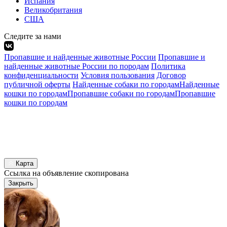
Испания
Великобритания
США
Следите за нами
Пропавшие и найденные животные России
Пропавшие и
найденные животные России по породам
Политика
конфиденциальности
Условия пользования
Договор
публичной оферты
Найденные собаки по городам
Найденные
кошки по городам
Пропавшие собаки по городам
Пропавшие
кошки по городам
Карта
Ссылка на объявление скопирована
Закрыть