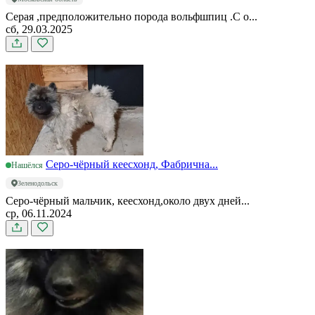
Серая ,предположительно порода вольфшпиц .С о...
сб, 29.03.2025
Серо-чёрный кеесхонд, Фабрична...
Нашёлся
Зеленодольск
Серо-чёрный мальчик, кеесхонд,около двух дней...
ср, 06.11.2024