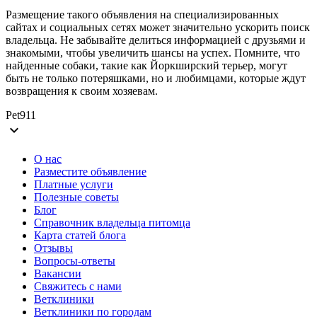
Размещение такого объявления на специализированных
сайтах и социальных сетях может значительно ускорить поиск
владельца. Не забывайте делиться информацией с друзьями и
знакомыми, чтобы увеличить шансы на успех. Помните, что
найденные собаки, такие как Йоркширский терьер, могут
быть не только потеряшками, но и любимцами, которые ждут
возвращения к своим хозяевам.
Pet911
expand_more
О нас
Разместите объявление
Платные услуги
Полезные советы
Блог
Справочник владельца питомца
Карта статей блога
Отзывы
Вопросы-ответы
Вакансии
Свяжитесь с нами
Ветклиники
Ветклиники по городам