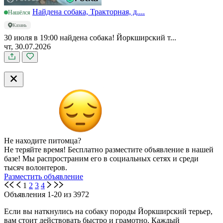
Найдена собака, Тракторная, д....
Нашёлся
Казань
30 июля в 19:00 найдена собака! Йоркширский т...
чт, 30.07.2026
Не находите питомца?
Не теряйте время! Бесплатно разместите объявление в нашей
базе! Мы распространим его в социальных сетях и среди
тысяч волонтеров.
Разместить объявление
1
2
3
4
Объявления 1-20 из 3972
Если вы наткнулись на собаку породы Йоркширский терьер,
вам стоит действовать быстро и грамотно. Каждый