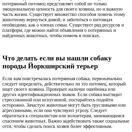
потерянный питомец представляет собой не только
эмоциональную ценность для своего хозяина, но и важную
часть жизни. Существует множество способов помочь этому
животному вернуться домой, и заботиться о питомцах
необходимо, как о членах семьи. Существует ряд ресурсов и
платформ, где можно найти объявления о потерянных и
найденных животных, чтобы помочь в поисках.
Что делать если вы нашли собаку
породы Йоркширский терьер
Если вам повстречалась потерянная собака, первоначально
следует определить, действительно ли это питомец, который
ищет своего хозяина. Проверьте наличие ошейника или
других идентификационных знаков. Если собака выглядит
стрессованной или испуганной, постарайтесь подойти
осторожно. Зачастую животные могут быть трусливыми или
агрессивными, если они чувствуют угрозу. Следует
обратиться к специалистам или волонтерам, занимающимся
спасением животных. Важно задействовать также социальные
сети, чтобы сделать поиск хозяев более эффективным.