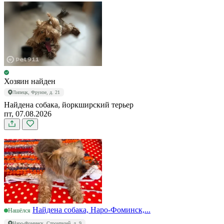
Хозяин найден
Липецк, Фрунзе, д. 21
Найдена собака, йоркширский терьер
пт, 07.08.2026
Найдена собака, Наро-Фоминск,...
Нашёлся
Наро-Фоминск, Строителей, д. 9