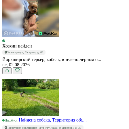
Хозяин найден
Зеленоградск, Гагарина, д. 63
Йоркширский терьер, кобель, в зелено-черном о...
вс, 02.08.2026
Найдена собака, Территория объ...
Нашёлся
Территория объединения Труд (пгт Икша) (г Дмитров), д. 30