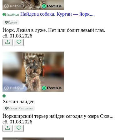
Найдена собака, Курган — йорк,...
Нашёлся
Курган
Йорк. Лежал в луже. Нет или болит левый глаз.
сб, 01.08.2026
Хозяин найден
Массив Хиттолово
Йоркширский терьер найден сегодня у озера Сюв...
сб, 01.08.2026