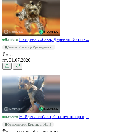
Найдена собака, Деревня Коптяк...
Нашёлся
Деревня Коптяки (г Среднеуральск)
Йорк
пт, 31.07.2026
Найдена собака, Солнечногорск,...
Нашёлся
Солнечногорск, Красная, д. 161/16
Йорк, мальчик без ошейника