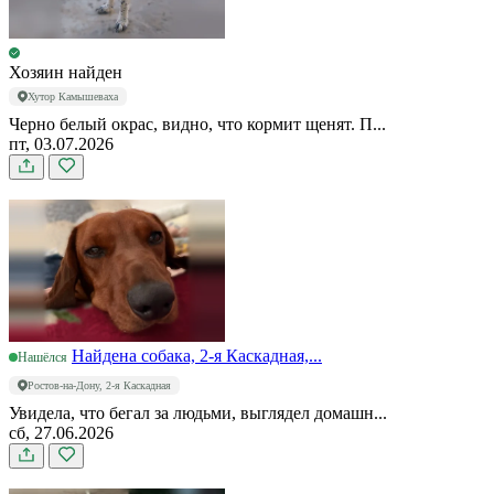
Хозяин найден
Хутор Камышеваха
Черно белый окрас, видно, что кормит щенят. П...
пт, 03.07.2026
Найдена собака, 2-я Каскадная,...
Нашёлся
Ростов-на-Дону, 2-я Каскадная
Увидела, что бегал за людьми, выглядел домашн...
сб, 27.06.2026