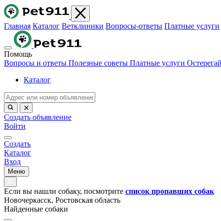
Главная
Каталог
Ветклиники
Вопросы-ответы
Платные услуги
Помощь
Вопросы и ответы
Полезные советы
Платные услуги
Остерега
Каталог
Создать объявление
Войти
Создать
Каталог
Вход
Меню
Если вы нашли собаку, посмотрите
список пропавших собак
Новочеркасск, Ростовская область
Найденные собаки