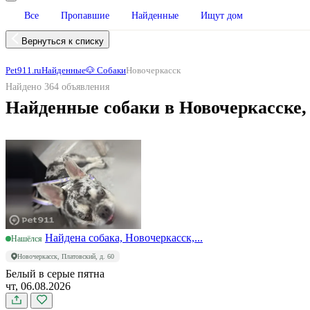
Все
Пропавшие
Найденные
Ищут дом
Вернуться к списку
Pet911.ru
Найденные
🐶 Собаки
Новочеркасск
Найдено 364 объявления
Найденные собаки в Новочеркасске,
Найдена собака, Новочеркасск,...
Нашёлся
Новочеркасск, Платовский, д. 60
Белый в серые пятна
чт, 06.08.2026