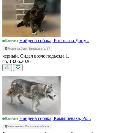
Найдена собака, Ростов-на-Дону...
Нашёлся
Ростов-на-Дону, Тимофеева, д. 17
черный. Сидел возле подъезда 1.
сб, 13.06.2026
Найдена собака, Камышеваха, Ро...
Нашёлся
Камышеваха, Ростовская область