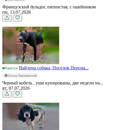
Французский бульдог, пятнистая, с ошейником
пн, 13.07.2026
Найдена собака, Поселок Персиа...
Нашёлся
Поселок Персиановский
Черный кобель , уши купированы, две недели на...
вт, 07.07.2026