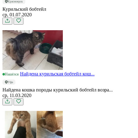
Красноярск
Курильский бобтейл
ср, 01.07.2020
Найдена курильская бобтейл кош...
Нашёлся
Уфа
Найдена кошка породы курильский бобтейл возра...
ср, 11.03.2020