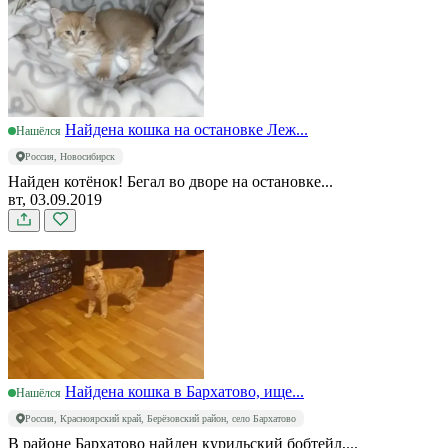
Найдена кошка на остановке Леж...
Нашёлся
Россия, Новосибирск
Найден котёнок! Бегал во дворе на остановке...
вт, 03.09.2019
Найдена кошка в Бархатово, ище...
Нашёлся
Россия, Красноярский край, Берёзовский район, село Бархатово
В районе Бархатово найден курильский бобтейл,...