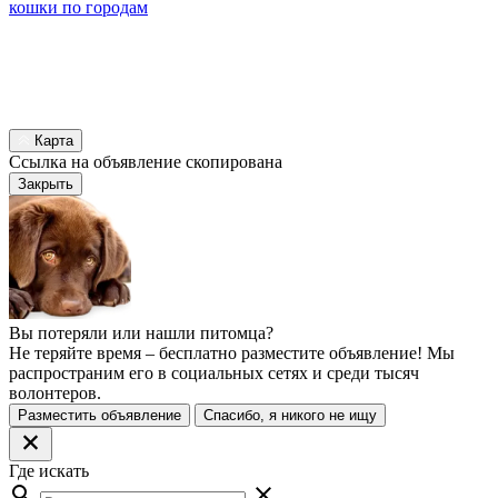
кошки по городам
Карта
Ссылка на объявление скопирована
Закрыть
Вы потеряли или нашли питомца?
Не теряйте время – бесплатно разместите объявление! Мы
распространим его в социальных сетях и среди тысяч
волонтеров.
Разместить объявление
Спасибо, я никого не ищу
Где искать
search
close