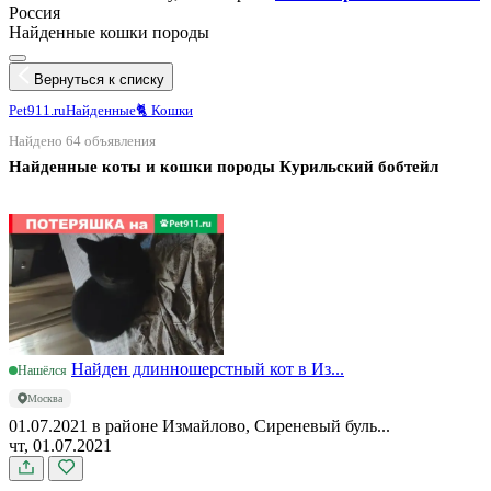
Россия
Найденные кошки породы
Вернуться к списку
Pet911.ru
Найденные
🐈 Кошки
Найдено 64 объявления
Найденные коты и кошки породы Курильский бобтейл
Найден длинношерстный кот в Из...
Нашёлся
Москва
01.07.2021 в районе Измайлово, Сиреневый буль...
чт, 01.07.2021