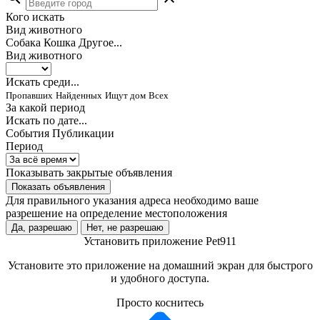
Кого искать
Вид животного
Собака
Кошка
Другое...
Вид животного
Искать среди...
Пропавших
Найденных
Ищут дом
Всех
За какой период
Искать по дате...
События
Публикации
Период
Показывать закрытые объявления
Показать объявления
Для правильного указания адреса необходимо ваше
разрешение на определение местоположения
Да, разрешаю
Нет, не разрешаю
Установить приложение Pet911
Установите это приложение на домашний экран для быстрого
и удобного доступа.
Просто коснитесь