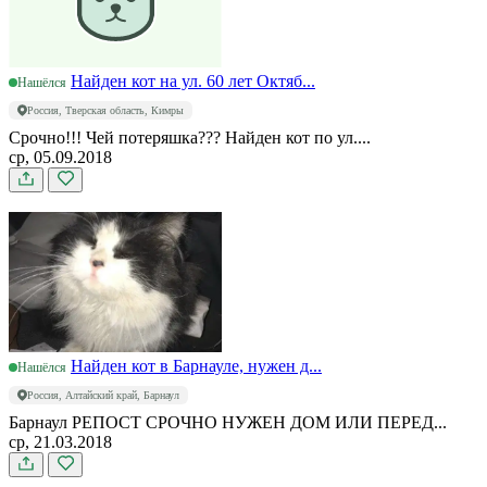
Найден кот на ул. 60 лет Октяб...
Нашёлся
Россия, Тверская область, Кимры
Срочно!!! Чей потеряшка??? Найден кот по ул....
ср, 05.09.2018
Найден кот в Барнауле, нужен д...
Нашёлся
Россия, Алтайский край, Барнаул
Барнаул РЕПОСТ СРОЧНО НУЖЕН ДОМ ИЛИ ПЕРЕД...
ср, 21.03.2018