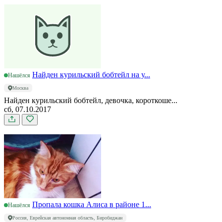
Найден курильский бобтейл на у...
Нашёлся
Москва
Найден курильский бобтейл, девочка, короткоше...
сб, 07.10.2017
Пропала кошка Алиса в районе 1...
Нашёлся
Россия, Еврейская автономная область, Биробиджан