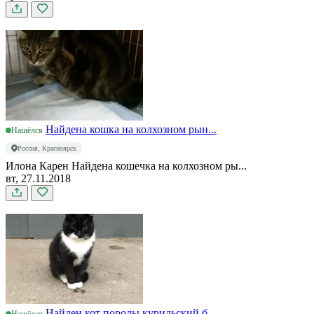
Найдена кошка на колхозном рын...
Нашёлся
Россия, Красноярск
Илона Карен Найдена кошечка на колхозном ры...
вт, 27.11.2018
Найден кот породы курильский б...