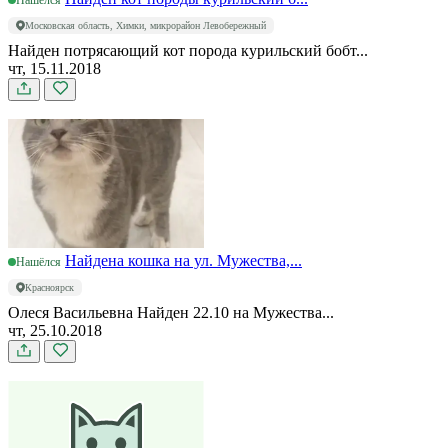
Нашёлся
Московская область, Химки, микрорайон Левобережный
Найден потрясающий кот порода курильский бобт...
чт, 15.11.2018
Найдена кошка на ул. Мужества,...
Нашёлся
Красноярск
Олеся Васильевна Найден 22.10 на Мужества...
чт, 25.10.2018