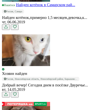
Найден котёнок в Самарском рай...
Нашёлся
Россия, Самара
Найден котёнок,примерно 1,5 месяцев,девочка,к...
чт, 06.06.2019
Хозяин найден
Россия, Новосибирская область, Новосибирский район, Барышевс...
Добрый вечер! Сегодня днем в посёлке Двуречье...
вт, 14.05.2019