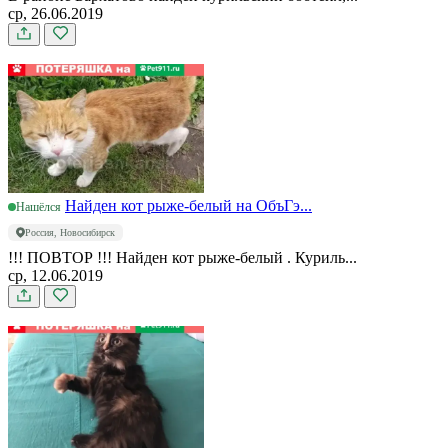
ср, 26.06.2019
Найден кот рыже-белый на ОбъГэ...
Нашёлся
Россия, Новосибирск
!!! ПОВТОР !!! Найден кот рыже-белый . Куриль...
ср, 12.06.2019