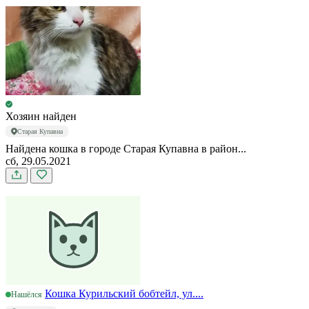
Хозяин найден
Старая Купавна
Найдена кошка в городе Старая Купавна в район...
сб, 29.05.2021
Кошка Курильский бобтейл, ул....
Нашёлся