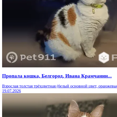
Пропала кошка, Белгород, Ивана Крамчанин...
Взрослая толстая трёхцветная (белый основной цвет, оранжевые
19.07.2026