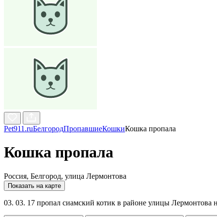
Pet911.ru
Белгород
Пропавшие
Кошки
Кошка пропала
Кошка пропала
Россия, Белгород, улица Лермонтова
Показать на карте
03. 03. 17 пропал сиамский котик в районе улицы Лермонтова 