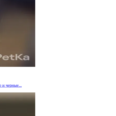
 и черные...