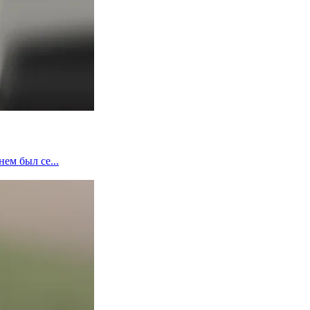
ем был се...