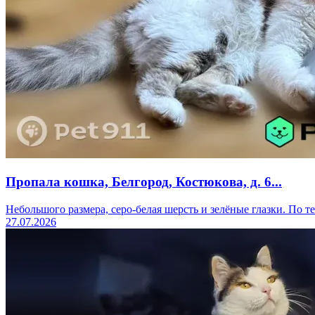
Пропала кошка, Белгород, Костюкова, д. 6...
Небольшого размера, серо-белая шерсть и зелёные глазки. По т
27.07.2026