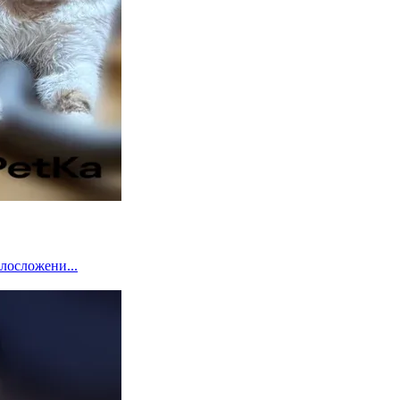
елосложени...