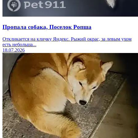
Пропала собака, Поселок Ропша
Откликается на кличку Яндекс. Рыжий окрас, за левым ухом
есть небольша...
18.07.2026