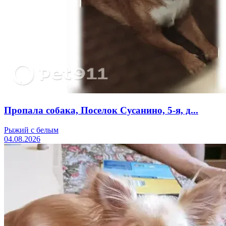
Пропала собака, Поселок Сусанино, 5-я, д...
Рыжий с белым
04.08.2026