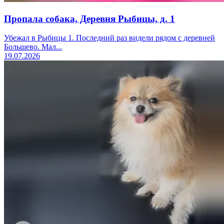
Пропала собака, Деревня Рыбицы, д. 1
Убежал в Рыбицы 1. Последний раз видели рядом с деревней
Большево. Мал...
19.07.2026