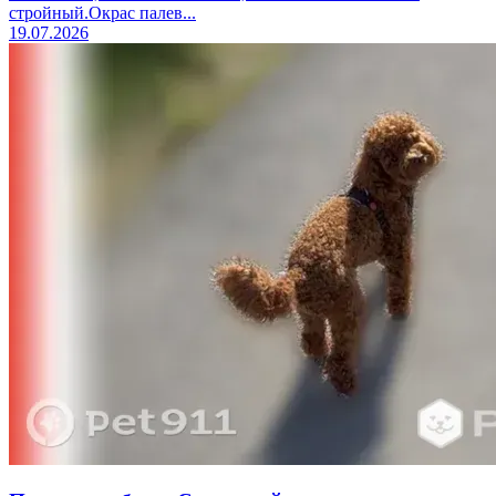
стройный.Окрас палев...
19.07.2026