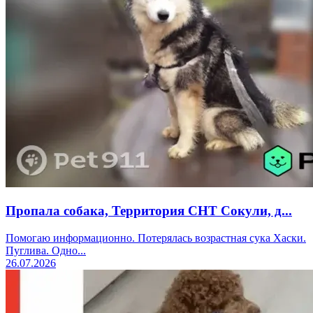
Пропала собака, Территория СНТ Сокули, д...
Помогаю информационно. Потерялась возрастная сука Хаски.
Пуглива. Одно...
26.07.2026