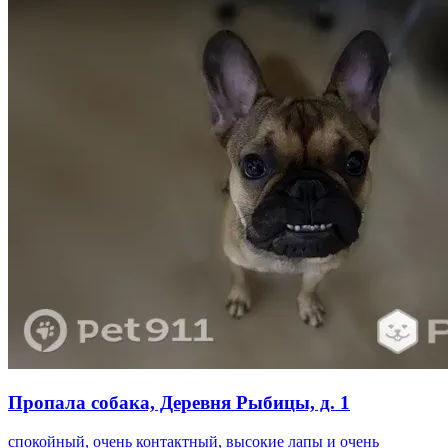
Пропала собака, Деревня Рыбицы, д. 1
спокойный, очень контактный, высокие лапы и очень