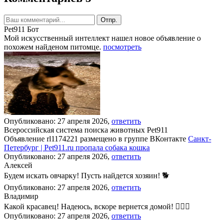
Отпр.
Pet911 Бот
Мой искусственный интеллект нашел новое объявление о
похожем найденом питомце.
посмотреть
Опубликовано: 27 апреля 2026,
ответить
Всероссийская система поиска животных Pet911
Объявление rl1174221 размещено в группе ВКонтакте
Санкт-
Петербург | Pet911.ru пропала собака кошка
Опубликовано: 27 апреля 2026,
ответить
Алексей
Будем искать овчарку! Пусть найдется хозяин! 🐕
Опубликовано: 27 апреля 2026,
ответить
Владимир
Какой красавец! Надеюсь, вскоре вернется домой! 🐕‍🦺🙏
Опубликовано: 27 апреля 2026,
ответить