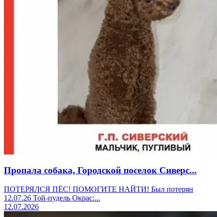
Пропала собака, Городской поселок Сиверс...
ПОТЕРЯЛСЯ ПЁС! ПОМОГИТЕ НАЙТИ! Был потерян
12.07.26 Той-пудель Окрас:...
12.07.2026