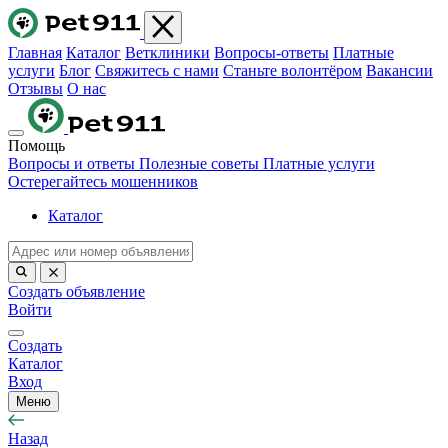
Главная
Каталог
Ветклиники
Вопросы-ответы
Платные
услуги
Блог
Свяжитесь с нами
Станьте волонтёром
Вакансии
Отзывы
О нас
Помощь
Вопросы и ответы
Полезные советы
Платные услуги
Остерегайтесь мошенников
Каталог
Создать объявление
Войти
Создать
Каталог
Вход
Меню
Назад