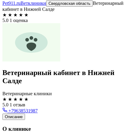
Pet911.ru
Ветклиники
Ветеринарный
Свердловская область
кабинет в Нижней Салде
★
★
★
★
★
5.0
1 оценка
Ветеринарный кабинет в Нижней
Салде
Ветеринарные клиники
★
★
★
★
★
5.0
1 отзыв
+79638531987
Описание
О клинике