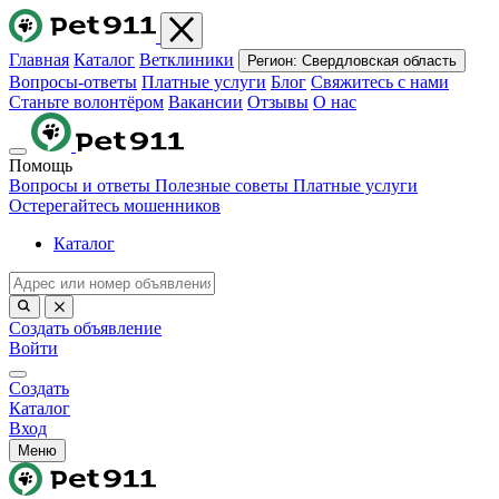
Главная
Каталог
Ветклиники
Регион:
Свердловская область
Вопросы-ответы
Платные услуги
Блог
Свяжитесь с нами
Станьте волонтёром
Вакансии
Отзывы
О нас
Помощь
Вопросы и ответы
Полезные советы
Платные услуги
Остерегайтесь мошенников
Каталог
Создать объявление
Войти
Создать
Каталог
Вход
Меню