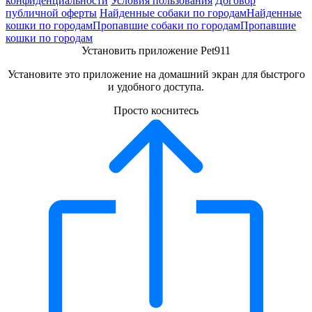
конфиденциальности
Условия пользования
Договор
публичной оферты
Найденные собаки по городам
Найденные
кошки по городам
Пропавшие собаки по городам
Пропавшие
кошки по городам
Установить приложение Pet911
Установите это приложение на домашний экран для быстрого
и удобного доступа.
Просто коснитесь