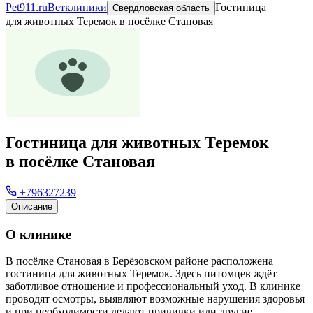
Pet911.ru
Ветклиники
Гостиница
Свердловская область
для животных Теремок в посёлке Становая
Гостиница для животных Теремок
в посёлке Становая
+796327239
Описание
О клинике
В посёлке Становая в Берёзовском районе расположена
гостиница для животных Теремок. Здесь питомцев ждёт
заботливое отношение и профессиональный уход. В клинике
проводят осмотры, выявляют возможные нарушения здоровья
и при необходимости делают прививки или другие