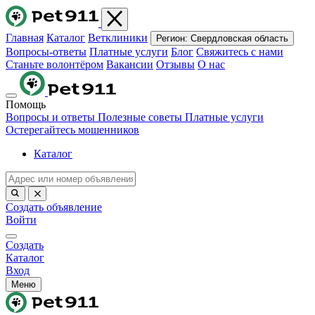
Главная
Каталог
Ветклиники
Регион:
Свердловская область
Вопросы-ответы
Платные услуги
Блог
Свяжитесь с нами
Станьте волонтёром
Вакансии
Отзывы
О нас
Помощь
Вопросы и ответы
Полезные советы
Платные услуги
Остерегайтесь мошенников
Каталог
Создать объявление
Войти
Создать
Каталог
Вход
Меню