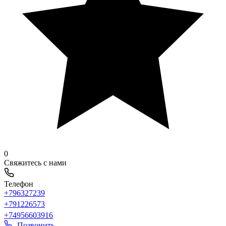
0
Свяжитесь с нами
Телефон
+796327239
+791226573
+74956603916
Позвонить