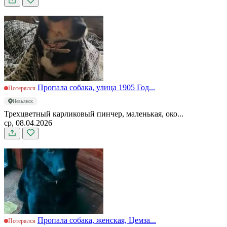
Пропала собака, улица 1905 Год...
Потерялся
Невьянск
Трехцветный карликовый пинчер, маленькая, око...
ср, 08.04.2026
Пропала собака, женская, Цемза...
Потерялся