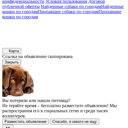
конфиденциальности
Условия пользования
Договор
публичной оферты
Найденные собаки по городам
Найденные
кошки по городам
Пропавшие собаки по городам
Пропавшие
кошки по городам
Карта
Ссылка на объявление скопирована
Закрыть
Вы потеряли или нашли питомца?
Не теряйте время – бесплатно разместите объявление! Мы
распространим его в социальных сетях и среди тысяч
волонтеров.
Разместить объявление
Спасибо, я никого не ищу