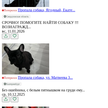
Пропала собака, Ягодный, Екате...
Потерялся
Свердловская область
СРОЧНО! ПОМОГИТЕ НАЙТИ СОБАКУ !!!
ВОЗНАГРАЖД...
вс, 11.01.2026
Пропала собака, ул. Матвеева 3...
Потерялся
Екатеринбург
Без ошейника, с белым пятнышком на груди ему...
ср, 10.12.2025