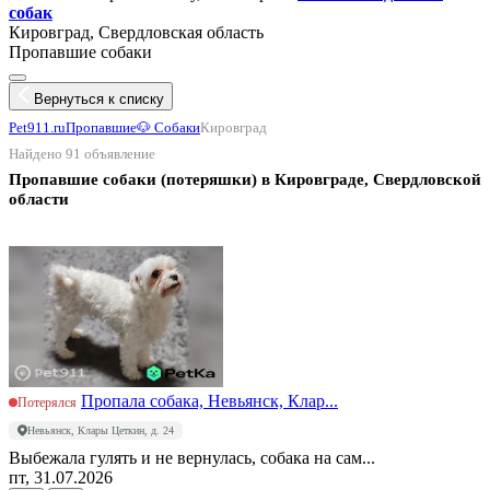
собак
Кировград, Свердловская область
Пропавшие собаки
Вернуться к списку
Pet911.ru
Пропавшие
🐶 Собаки
Кировград
Найдено 91 объявление
Пропавшие собаки (потеряшки) в Кировграде, Свердловской
области
Пропала собака, Невьянск, Клар...
Потерялся
Невьянск, Клары Цеткин, д. 24
Выбежала гулять и не вернулась, собака на сам...
пт, 31.07.2026