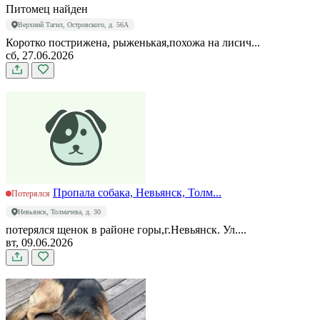
Питомец найден
Верхний Тагил, Островского, д. 56А
Коротко пострижена, рыженькая,похожа на лисич...
сб, 27.06.2026
Пропала собака, Невьянск, Толм...
Потерялся
Невьянск, Толмачева, д. 30
потерялся щенок в районе горы,г.Невьянск. Ул....
вт, 09.06.2026