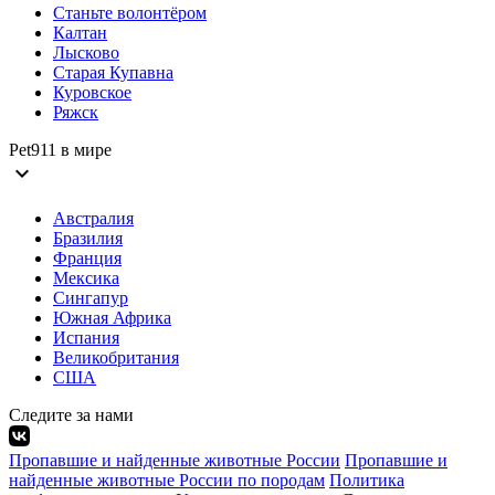
Станьте волонтёром
Калтан
Лысково
Старая Купавна
Куровское
Ряжск
Pet911 в мире
expand_more
Австралия
Бразилия
Франция
Мексика
Сингапур
Южная Африка
Испания
Великобритания
США
Следите за нами
Пропавшие и найденные животные России
Пропавшие и
найденные животные России по породам
Политика