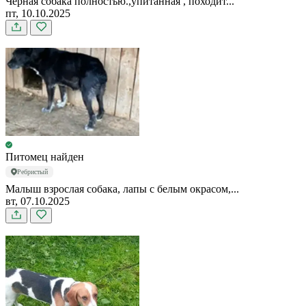
Чёрная собака полностью.,упитанная , походит...
пт, 10.10.2025
Питомец найден
Ребристый
Малыш взрослая собака, лапы с белым окрасом,...
вт, 07.10.2025