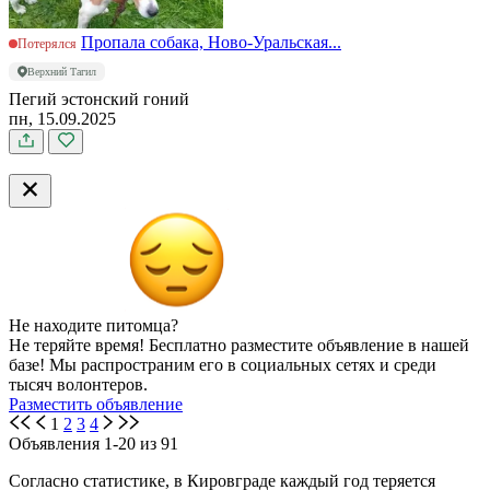
Пропала собака, Ново-Уральская...
Потерялся
Верхний Тагил
Пегий эстонский гоний
пн, 15.09.2025
Не находите питомца?
Не теряйте время! Бесплатно разместите объявление в нашей
базе! Мы распространим его в социальных сетях и среди
тысяч волонтеров.
Разместить объявление
1
2
3
4
Объявления 1-20 из 91
Согласно статистике, в Кировграде каждый год теряется