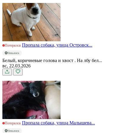
Пропала собака, улица Островск...
Потерялся
Невьянск
Белый, коричневые голова и хвост . На лбу бел...
вс, 22.03.2026
Пропала собака, улица Малышева...
Потерялся
Невьянск