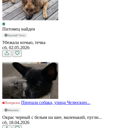
Питомец найден
Верхний Тагил
Убежала ночью, течка
сб, 02.05.2026
Пропала собака, улица Челюскин...
Потерялся
Невьянск
Окрас черный с белым на шее, маленький, пугли...
сб, 18.04.2026