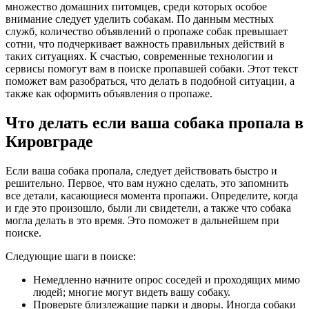
множество домашних питомцев, среди которых особое
внимание следует уделить собакам. По данным местных
служб, количество объявлений о пропаже собак превышает
сотни, что подчеркивает важность правильных действий в
таких ситуациях. К счастью, современные технологии и
сервисы помогут вам в поиске пропавшей собаки. Этот текст
поможет вам разобраться, что делать в подобной ситуации, а
также как оформить объявления о пропаже.
Что делать если ваша собака пропала в
Кировграде
Если ваша собака пропала, следует действовать быстро и
решительно. Первое, что вам нужно сделать, это запомнить
все детали, касающиеся момента пропажи. Определите, когда
и где это произошло, были ли свидетели, а также что собака
могла делать в это время. Это поможет в дальнейшем при
поиске.
Следующие шаги в поиске:
Немедленно начните опрос соседей и проходящих мимо
людей; многие могут видеть вашу собаку.
Проверьте близлежащие парки и дворы. Иногда собаки